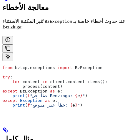
معالجة الأخطاء
عند حدوث أخطاء خاصة بـ
تُثير المكتبة الاستثناء
BzException
Benzinga:
from
 bztcp.exceptions 
import
 BzException
try
:
    for
 content 
in
 client.content_items():
        process(content)
except
 BzException 
as
 e:
)
"
}
e
{
"خطأ في Benzinga: 
f
(
    print
except
 Exception
 as
 e:
)
"
}
e
{
"خطأ غير متوقع: 
f
(
    print
مثال كامل