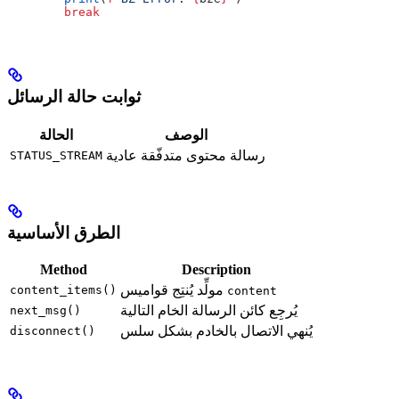
        break
ثوابت حالة الرسائل
الوصف
الحالة
رسالة محتوى متدفّقة عادية
STATUS_STREAM
الطرق الأساسية
Method
Description
مولِّد يُنتِج قواميس
content_items()
content
يُرجِع كائن الرسالة الخام التالية
next_msg()
يُنهي الاتصال بالخادم بشكل سلس
disconnect()