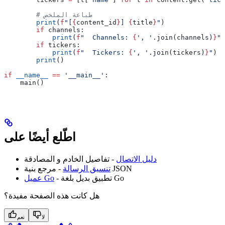
        # طباعة الملخص
        print
(
f
"[
{
content_id
}
] 
{
title
}
"
)
        if
 channels:
            print
(
f
"  Channels: 
{
', '
.join(channels)
}
"
)
        if
 tickers:
            print
(
f
"  Tickers: 
{
', '
.join(tickers)
}
"
)
        print
()
if
 __name__
 ==
 '__main__'
:
    main()
اطّلع أيضًا على
دليل الاتصال
- تفاصيل الخادم و المصادقة
- مرجع بنية JSON
تنسيق الرسالة
- تطبيق بديل بلغة Go
عميل Go
هل كانت هذه الصفحة مفيدة؟
لا
نعم