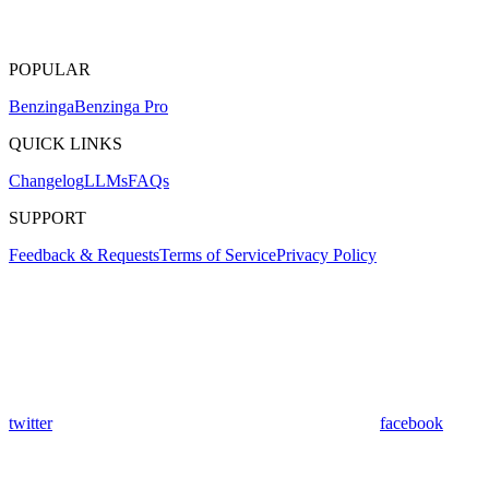
POPULAR
Benzinga
Benzinga Pro
QUICK LINKS
Changelog
LLMs
FAQs
SUPPORT
Feedback & Requests
Terms of Service
Privacy Policy
twitter
facebook