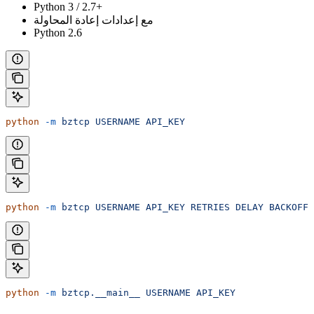
Python 3 / 2.7+
مع إعدادات إعادة المحاولة
Python 2.6
python
 -m
 bztcp
 USERNAME
 API_KEY
python
 -m
 bztcp
 USERNAME
 API_KEY
 RETRIES
 DELAY
 BACKOFF
python
 -m
 bztcp.__main__
 USERNAME
 API_KEY