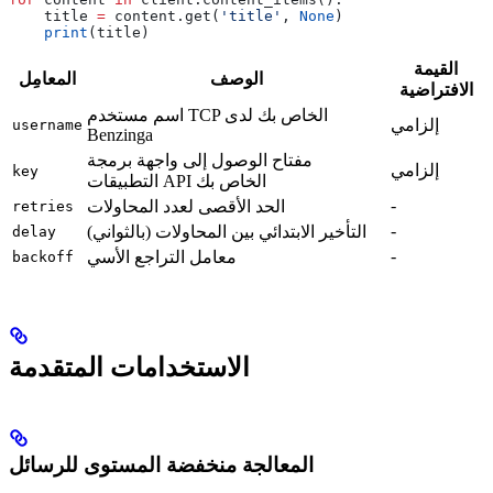
    title 
=
 content.get(
'title'
, 
None
)
    print
(title)
القيمة
الوصف
المعامِل
الافتراضية
اسم مستخدم TCP الخاص بك لدى
إلزامي
username
Benzinga
مفتاح الوصول إلى واجهة برمجة
إلزامي
key
التطبيقات API الخاص بك
-
الحد الأقصى لعدد المحاولات
retries
-
التأخير الابتدائي بين المحاولات (بالثواني)
delay
-
معامل التراجع الأسي
backoff
الاستخدامات المتقدمة
المعالجة منخفضة المستوى للرسائل