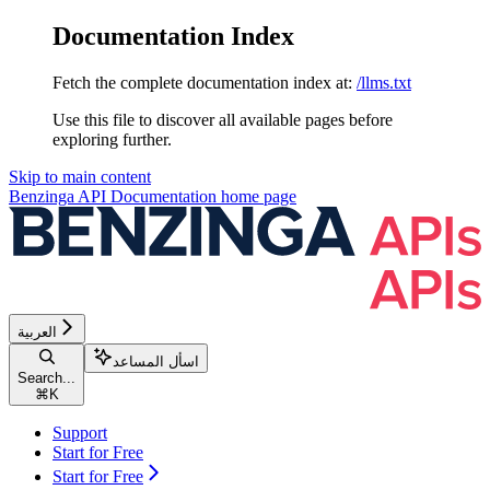
Documentation Index
Fetch the complete documentation index at:
/llms.txt
Use this file to discover all available pages before
exploring further.
Skip to main content
Benzinga API Documentation
home page
العربية
اسأل المساعد
Search...
⌘
K
Support
Start for Free
Start for Free