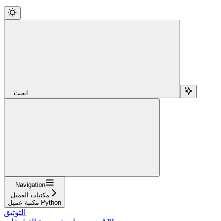
...ابحث
Navigation
مكتبات العميل
مكتبة عميل Python
التوثيق