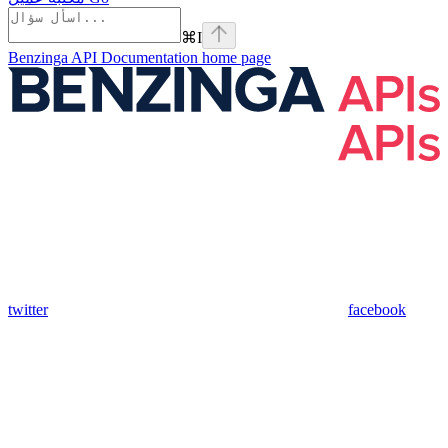
⌘
I
Benzinga API Documentation
home page
twitter
facebook