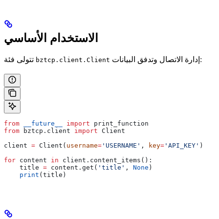
الاستخدام الأساسي
إدارة الاتصال وتدفق البيانات:
تتولى فئة
bztcp.client.Client
from
 __future__
 import
 print_function
from
 bztcp.client 
import
 Client
client 
=
 Client(
username
=
'USERNAME'
, 
key
=
'API_KEY'
)
for
 content 
in
 client.content_items():
    title 
=
 content.get(
'title'
, 
None
)
    print
(title)