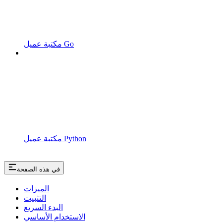
مكتبة عميل Go
مكتبة عميل Python
في هذه الصفحة
الميزات
التثبيت
البدء السريع
الاستخدام الأساسي