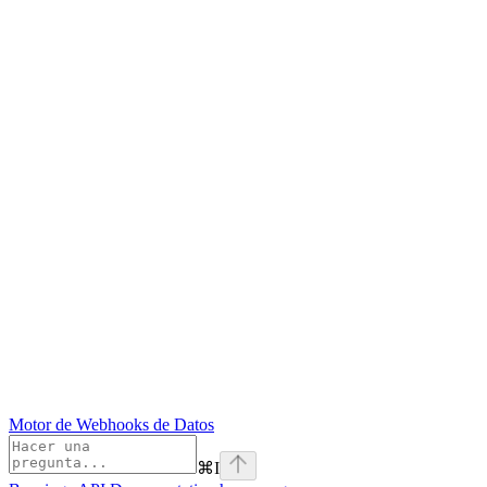
Motor de Webhooks de Datos
⌘
I