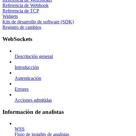
Referencia de Webhook
Referencia de TCP
Widgets
Kits de desarrollo de software (SDK)
Registro de cambios
WebSockets
Descripción general
Introducción
Autenticación
Errores
Acciones admitidas
Información de analistas
WSS
Flujo de insights de analistas