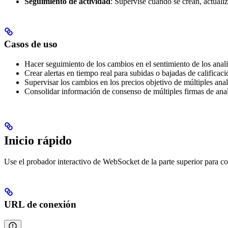
Seguimiento de actividad
: Supervise cuándo se crean, actualiz
Casos de uso
Hacer seguimiento de los cambios en el sentimiento de los analis
Crear alertas en tiempo real para subidas o bajadas de calificaci
Supervisar los cambios en los precios objetivo de múltiples anal
Consolidar información de consenso de múltiples firmas de anal
Inicio rápido
Use el probador interactivo de WebSocket de la parte superior para con
URL de conexión