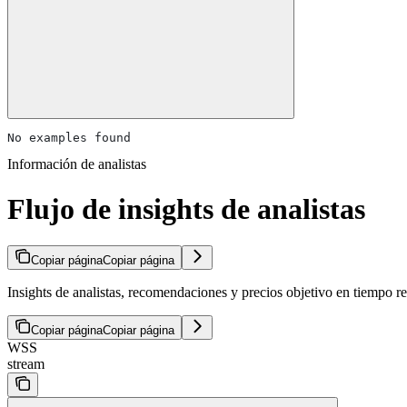
No examples found
Información de analistas
Flujo de insights de analistas
Copiar página
Copiar página
Insights de analistas, recomendaciones y precios objetivo en tiempo re
Copiar página
Copiar página
WSS
stream