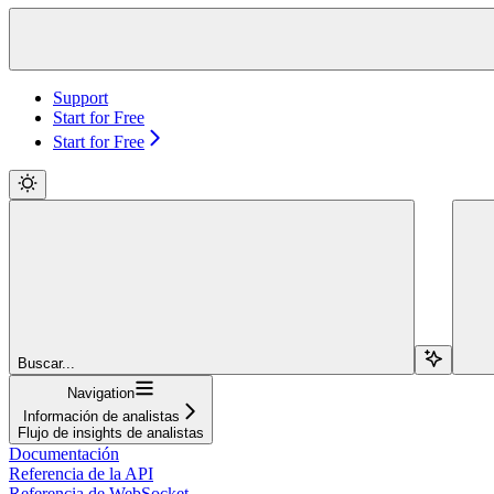
Support
Start for Free
Start for Free
Buscar...
Navigation
Información de analistas
Flujo de insights de analistas
Documentación
Referencia de la API
Referencia de WebSocket