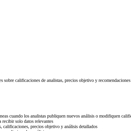
nes sobre calificaciones de analistas, precios objetivo y recomendacione
áneas cuando los analistas publiquen nuevos análisis o modifiquen califi
a recibir solo datos relevantes
, calificaciones, precios objetivo y análisis detallados