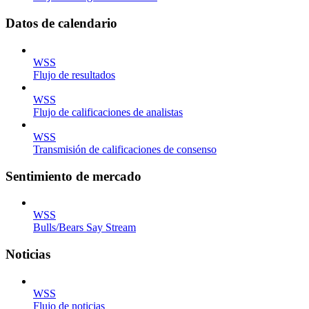
Datos de calendario
WSS
Flujo de resultados
WSS
Flujo de calificaciones de analistas
WSS
Transmisión de calificaciones de consenso
Sentimiento de mercado
WSS
Bulls/Bears Say Stream
Noticias
WSS
Flujo de noticias