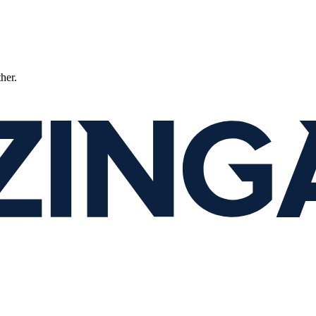
ther.