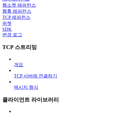
웹소켓 레퍼런스
웹훅 레퍼런스
TCP 레퍼런스
위젯
SDK
변경 로그
TCP 스트리밍
개요
TCP 서버에 연결하기
메시지 형식
클라이언트 라이브러리