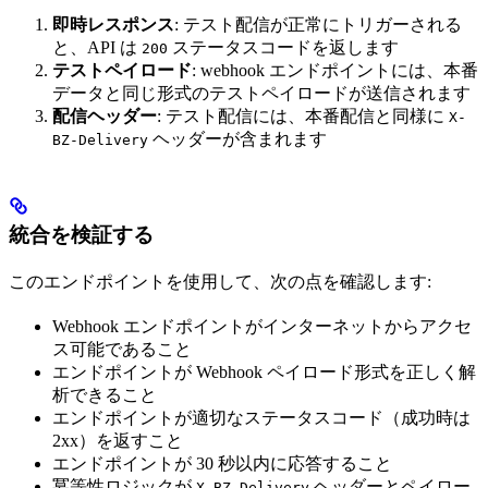
即時レスポンス
: テスト配信が正常にトリガーされる
と、API は
ステータスコードを返します
200
テストペイロード
: webhook エンドポイントには、本番
データと同じ形式のテストペイロードが送信されます
配信ヘッダー
: テスト配信には、本番配信と同様に
X-
ヘッダーが含まれます
BZ-Delivery
統合を検証する
このエンドポイントを使用して、次の点を確認します:
Webhook エンドポイントがインターネットからアクセ
ス可能であること
エンドポイントが Webhook ペイロード形式を正しく解
析できること
エンドポイントが適切なステータスコード（成功時は
2xx）を返すこと
エンドポイントが 30 秒以内に応答すること
冪等性ロジックが
ヘッダーとペイロー
X-BZ-Delivery