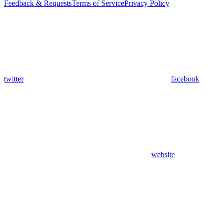
Feedback & Requests
Terms of Service
Privacy Policy
twitter
facebook
website