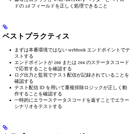
ドの
フィールドを正しく処理できること
id
ベストプラクティス
まずは本番環境ではない webhook エンドポイントでテ
ストする
エンドポイントが
または
のステータスコード
200
204
で応答することを確認する
ログ出力と監視でテスト配信が記録されていることを
確認する
テスト配信 ID を用いて重複排除ロジックが正しく動
作することを確認する
一時的にエラーステータスコードを返すことでエラー
シナリオをテストする