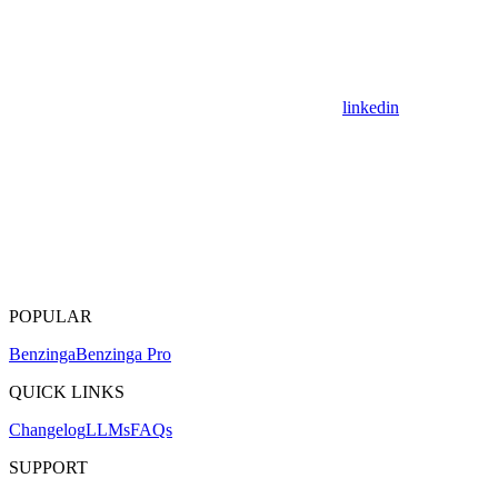
linkedin
POPULAR
Benzinga
Benzinga Pro
QUICK LINKS
Changelog
LLMs
FAQs
SUPPORT