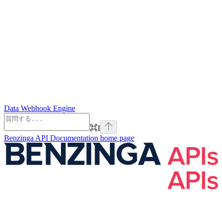
Data Webhook Engine
⌘
I
Benzinga API Documentation
home page