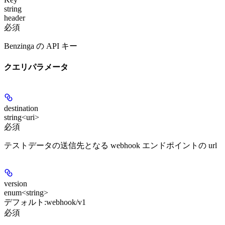
string
header
必須
Benzinga の API キー
クエリパラメータ
destination
string<uri>
必須
テストデータの送信先となる webhook エンドポイントの url
version
enum<string>
デフォルト:
webhook/v1
必須