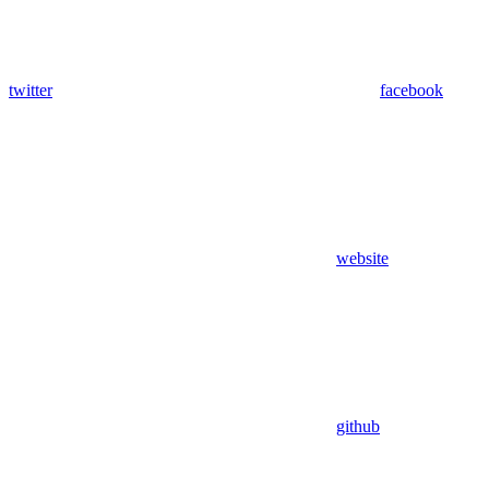
twitter
facebook
website
github