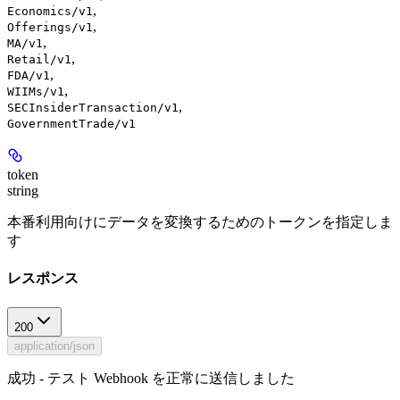
,
Economics/v1
,
Offerings/v1
,
MA/v1
,
Retail/v1
,
FDA/v1
,
WIIMs/v1
,
SECInsiderTransaction/v1
GovernmentTrade/v1
token
string
本番利用向けにデータを変換するためのトークンを指定しま
す
レスポンス
200
application/json
成功 - テスト Webhook を正常に送信しました