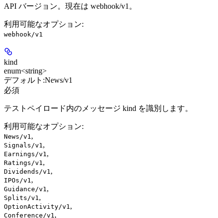
API バージョン。現在は webhook/v1。
利用可能なオプション
:
webhook/v1
kind
enum<string>
デフォルト:
News/v1
必須
テストペイロード内のメッセージ kind を識別します。
利用可能なオプション
:
,
News/v1
,
Signals/v1
,
Earnings/v1
,
Ratings/v1
,
Dividends/v1
,
IPOs/v1
,
Guidance/v1
,
Splits/v1
,
OptionActivity/v1
,
Conference/v1