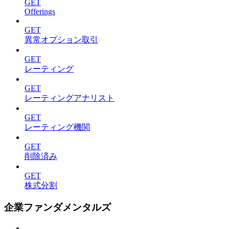
GET
Offerings
GET
異常オプション取引
GET
レーティング
GET
レーティングアナリスト
GET
レーティング機関
GET
削除済み
GET
株式分割
企業ファンダメンタルズ