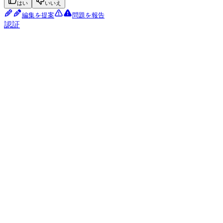
はい
いいえ
編集を提案
問題を報告
認証