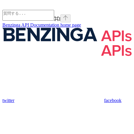
⌘
I
Benzinga API Documentation
home page
twitter
facebook