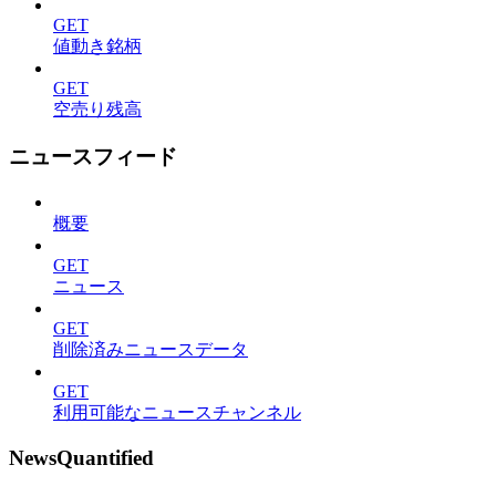
GET
値動き銘柄
GET
空売り残高
ニュースフィード
概要
GET
ニュース
GET
削除済みニュースデータ
GET
利用可能なニュースチャンネル
NewsQuantified