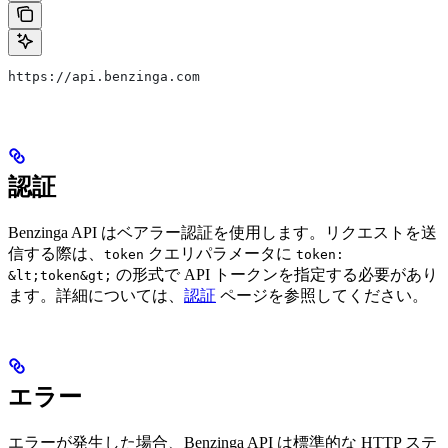
https://api.benzinga.com
認証
Benzinga API はベアラー認証を使用します。リクエストを送
信する際は、
クエリパラメータに
token
token:
の形式で API トークンを指定する必要があり
&lt;token&gt;
ます。詳細については、
認証
ページを参照してください。
エラー
エラーが発生した場合、Benzinga API は標準的な HTTP ステ