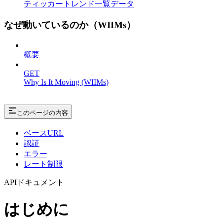
ティッカートレンド一覧データ
なぜ動いているのか（WIIMs）
概要
GET
Why Is It Moving (WIIMs)
このページの内容
ベースURL
認証
エラー
レート制限
APIドキュメント
はじめに