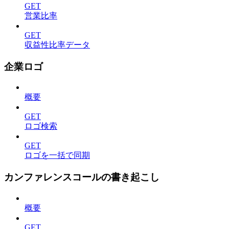
GET
営業比率
GET
収益性比率データ
企業ロゴ
概要
GET
ロゴ検索
GET
ロゴを一括で同期
カンファレンスコールの書き起こし
概要
GET