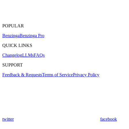
POPULAR
Benzinga
Benzinga Pro
QUICK LINKS
Changelog
LLMs
FAQs
SUPPORT
Feedback & Requests
Terms of Service
Privacy Policy
twitter
facebook