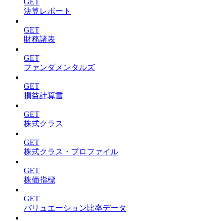
GET
決算レポート
GET
財務諸表
GET
ファンダメンタルズ
GET
損益計算書
GET
株式クラス
GET
株式クラス・プロファイル
GET
株価指標
GET
バリュエーション比率データ