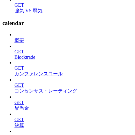
GET
強気 VS 弱気
calendar
概要
GET
Blocktrade
GET
カンファレンスコール
GET
コンセンサス・レーティング
GET
配当金
GET
決算