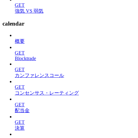
GET
強気 VS 弱気
calendar
概要
GET
Blocktrade
GET
カンファレンスコール
GET
コンセンサス・レーティング
GET
配当金
GET
決算