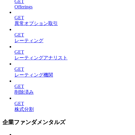
GET
Offerings
GET
異常オプション取引
GET
レーティング
GET
レーティングアナリスト
GET
レーティング機関
GET
削除済み
GET
株式分割
企業ファンダメンタルズ