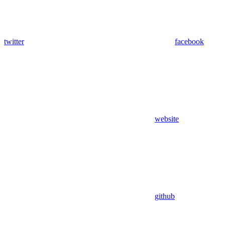
twitter
facebook
website
github