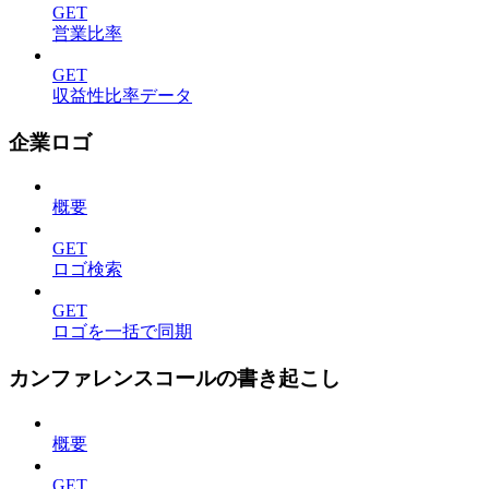
GET
営業比率
GET
収益性比率データ
企業ロゴ
概要
GET
ロゴ検索
GET
ロゴを一括で同期
カンファレンスコールの書き起こし
概要
GET