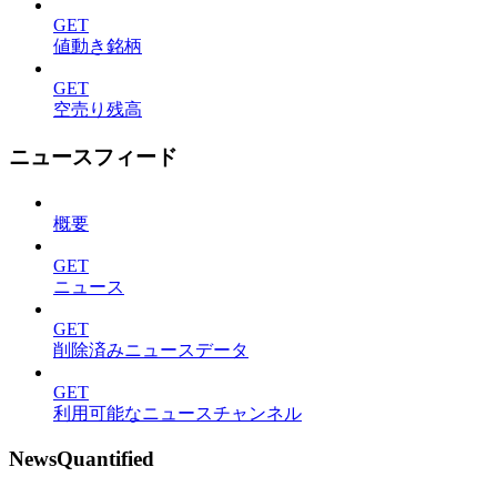
GET
値動き銘柄
GET
空売り残高
ニュースフィード
概要
GET
ニュース
GET
削除済みニュースデータ
GET
利用可能なニュースチャンネル
NewsQuantified