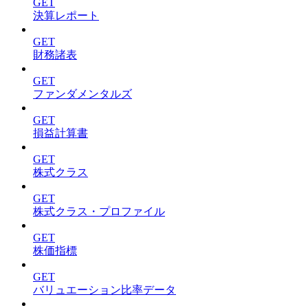
GET
決算レポート
GET
財務諸表
GET
ファンダメンタルズ
GET
損益計算書
GET
株式クラス
GET
株式クラス・プロファイル
GET
株価指標
GET
バリュエーション比率データ