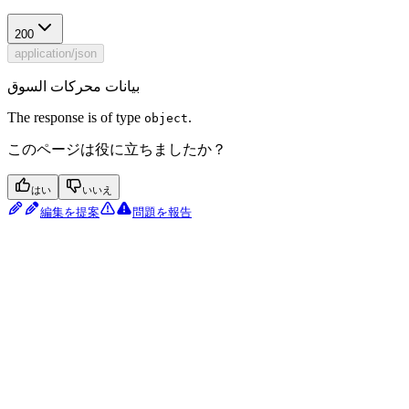
200
application/json
بيانات محركات السوق
The response is of type
.
object
このページは役に立ちましたか？
はい
いいえ
編集を提案
問題を報告