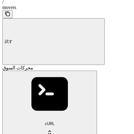
/
movers
試す
محركات السوق
cURL