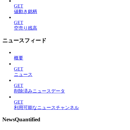
GET
値動き銘柄
GET
空売り残高
ニュースフィード
概要
GET
ニュース
GET
削除済みニュースデータ
GET
利用可能なニュースチャンネル
NewsQuantified