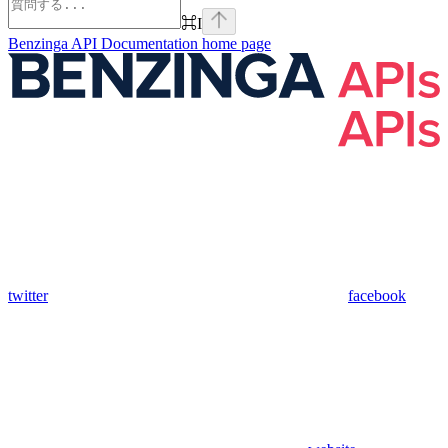
⌘
I
Benzinga API Documentation
home page
twitter
facebook