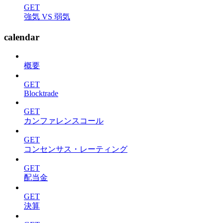
GET
強気 VS 弱気
calendar
概要
GET
Blocktrade
GET
カンファレンスコール
GET
コンセンサス・レーティング
GET
配当金
GET
決算