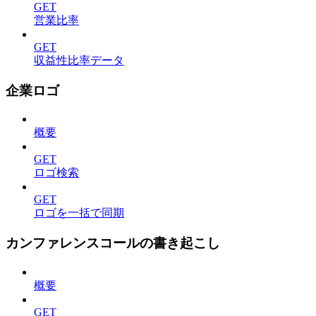
GET
営業比率
GET
収益性比率データ
企業ロゴ
概要
GET
ロゴ検索
GET
ロゴを一括で同期
カンファレンスコールの書き起こし
概要
GET