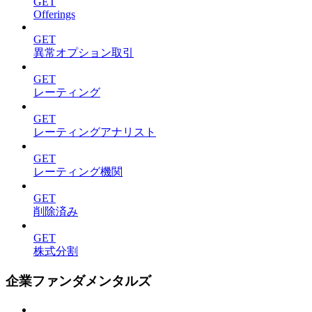
GET
Offerings
GET
異常オプション取引
GET
レーティング
GET
レーティングアナリスト
GET
レーティング機関
GET
削除済み
GET
株式分割
企業ファンダメンタルズ