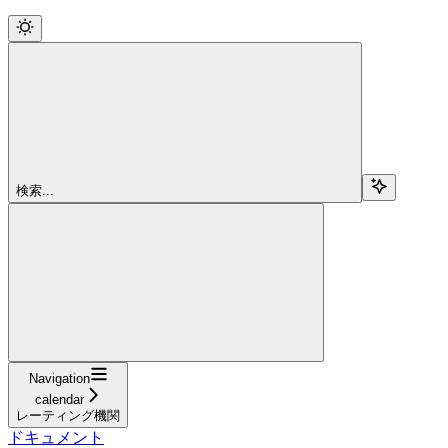
検索...
Navigation
calendar
レーティング機関
ドキュメント