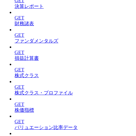
GET
決算レポート
GET
財務諸表
GET
ファンダメンタルズ
GET
損益計算書
GET
株式クラス
GET
株式クラス・プロファイル
GET
株価指標
GET
バリュエーション比率データ