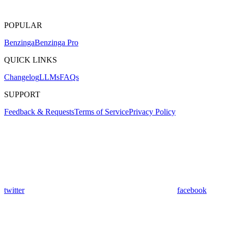
POPULAR
Benzinga
Benzinga Pro
QUICK LINKS
Changelog
LLMs
FAQs
SUPPORT
Feedback & Requests
Terms of Service
Privacy Policy
twitter
facebook