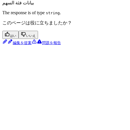
بيانات فئة السهم
The response is of type
.
string
このページは役に立ちましたか？
はい
いいえ
編集を提案
問題を報告