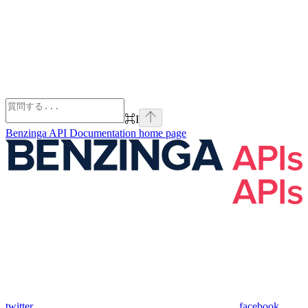
⌘
I
Benzinga API Documentation
home page
twitter
facebook