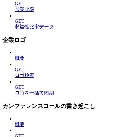
GET
営業比率
GET
収益性比率データ
企業ロゴ
概要
GET
ロゴ検索
GET
ロゴを一括で同期
カンファレンスコールの書き起こし
概要
GET