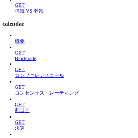
GET
強気 VS 弱気
calendar
概要
GET
Blocktrade
GET
カンファレンスコール
GET
コンセンサス・レーティング
GET
配当金
GET
決算