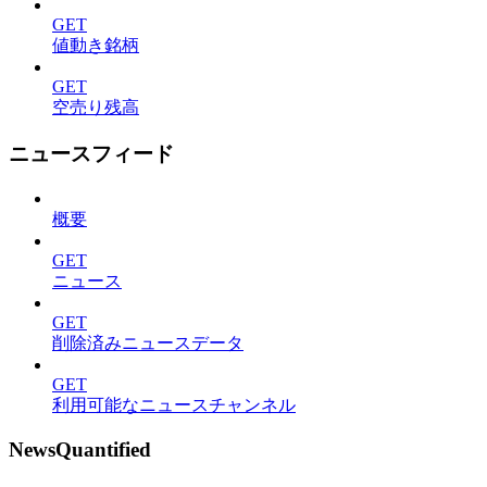
GET
値動き銘柄
GET
空売り残高
ニュースフィード
概要
GET
ニュース
GET
削除済みニュースデータ
GET
利用可能なニュースチャンネル
NewsQuantified