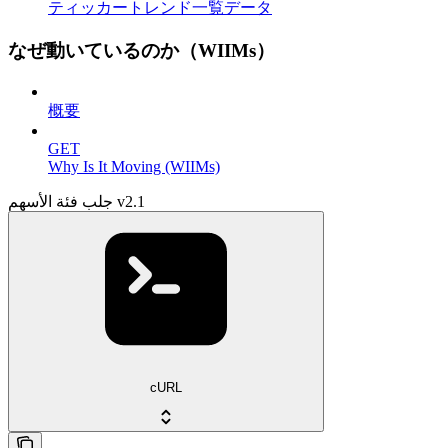
ティッカートレンド一覧データ
なぜ動いているのか（WIIMs）
概要
GET
Why Is It Moving (WIIMs)
جلب فئة الأسهم v2.1
cURL