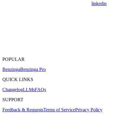
linkedin
POPULAR
Benzinga
Benzinga Pro
QUICK LINKS
Changelog
LLMs
FAQs
SUPPORT
Feedback & Requests
Terms of Service
Privacy Policy