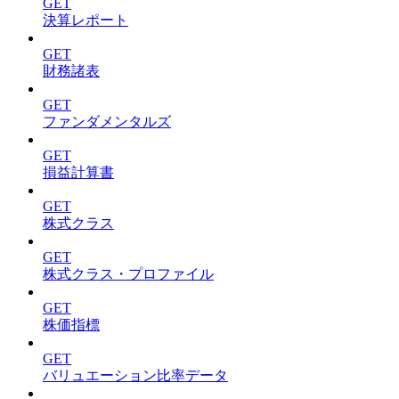
GET
決算レポート
GET
財務諸表
GET
ファンダメンタルズ
GET
損益計算書
GET
株式クラス
GET
株式クラス・プロファイル
GET
株価指標
GET
バリュエーション比率データ