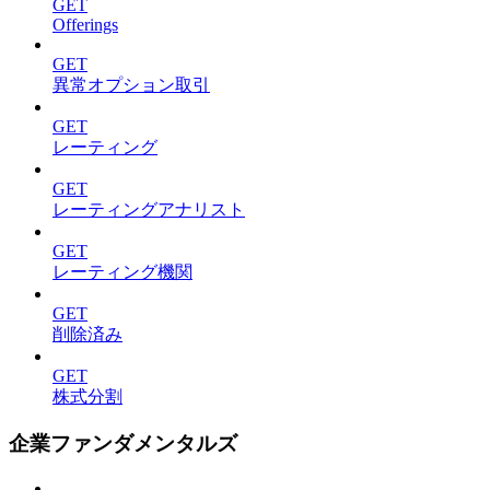
GET
Offerings
GET
異常オプション取引
GET
レーティング
GET
レーティングアナリスト
GET
レーティング機関
GET
削除済み
GET
株式分割
企業ファンダメンタルズ