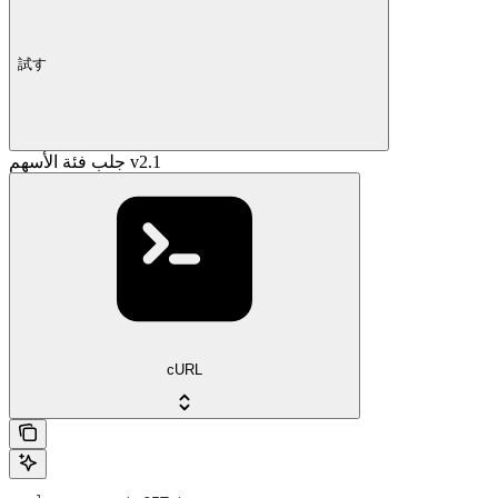
試す
جلب فئة الأسهم v2.1
cURL