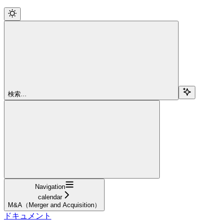
検索...
Navigation
calendar
M&A（Merger and Acquisition）
ドキュメント