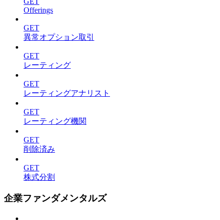
GET
Offerings
GET
異常オプション取引
GET
レーティング
GET
レーティングアナリスト
GET
レーティング機関
GET
削除済み
GET
株式分割
企業ファンダメンタルズ