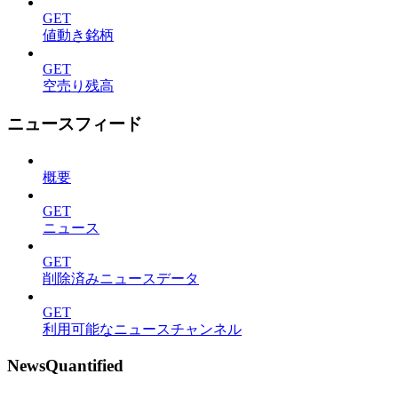
GET
値動き銘柄
GET
空売り残高
ニュースフィード
概要
GET
ニュース
GET
削除済みニュースデータ
GET
利用可能なニュースチャンネル
NewsQuantified