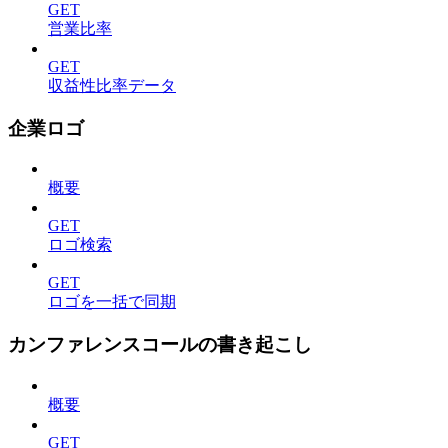
GET
営業比率
GET
収益性比率データ
企業ロゴ
概要
GET
ロゴ検索
GET
ロゴを一括で同期
カンファレンスコールの書き起こし
概要
GET