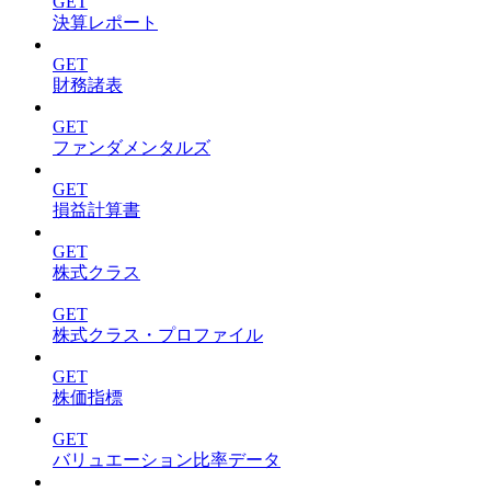
GET
決算レポート
GET
財務諸表
GET
ファンダメンタルズ
GET
損益計算書
GET
株式クラス
GET
株式クラス・プロファイル
GET
株価指標
GET
バリュエーション比率データ