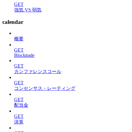
GET
強気 VS 弱気
calendar
概要
GET
Blocktrade
GET
カンファレンスコール
GET
コンセンサス・レーティング
GET
配当金
GET
決算