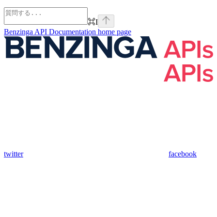
⌘
I
Benzinga API Documentation
home page
twitter
facebook