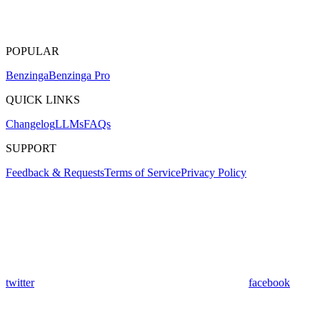
POPULAR
Benzinga
Benzinga Pro
QUICK LINKS
Changelog
LLMs
FAQs
SUPPORT
Feedback & Requests
Terms of Service
Privacy Policy
twitter
facebook