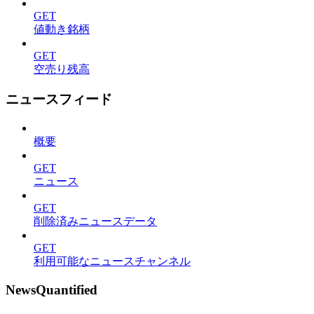
GET
値動き銘柄
GET
空売り残高
ニュースフィード
概要
GET
ニュース
GET
削除済みニュースデータ
GET
利用可能なニュースチャンネル
NewsQuantified