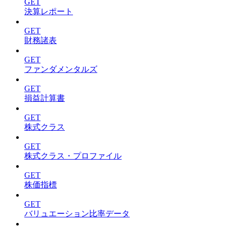
GET
決算レポート
GET
財務諸表
GET
ファンダメンタルズ
GET
損益計算書
GET
株式クラス
GET
株式クラス・プロファイル
GET
株価指標
GET
バリュエーション比率データ