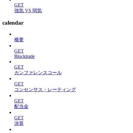
GET
強気 VS 弱気
calendar
概要
GET
Blocktrade
GET
カンファレンスコール
GET
コンセンサス・レーティング
GET
配当金
GET
決算