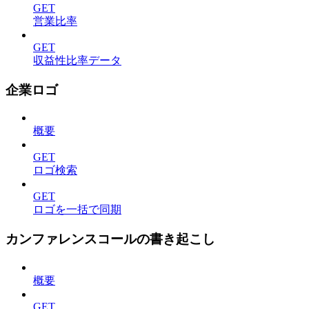
GET
営業比率
GET
収益性比率データ
企業ロゴ
概要
GET
ロゴ検索
GET
ロゴを一括で同期
カンファレンスコールの書き起こし
概要
GET