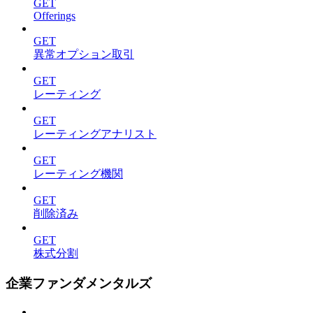
GET
Offerings
GET
異常オプション取引
GET
レーティング
GET
レーティングアナリスト
GET
レーティング機関
GET
削除済み
GET
株式分割
企業ファンダメンタルズ