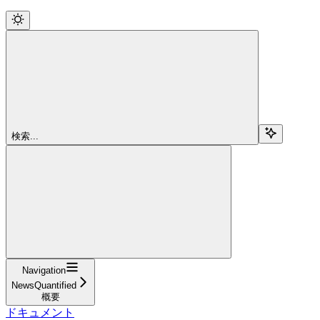
検索...
Navigation
NewsQuantified
概要
ドキュメント