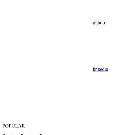
github
linkedin
POPULAR