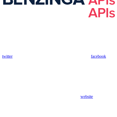
twitter
facebook
website