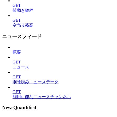
GET
値動き銘柄
GET
空売り残高
ニュースフィード
概要
GET
ニュース
GET
削除済みニュースデータ
GET
利用可能なニュースチャンネル
NewsQuantified