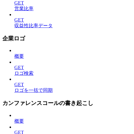
GET
営業比率
GET
収益性比率データ
企業ロゴ
概要
GET
ロゴ検索
GET
ロゴを一括で同期
カンファレンスコールの書き起こし
概要
GET