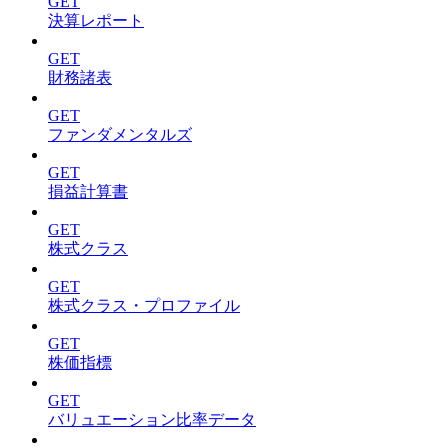
GET
決算レポート
GET
財務諸表
GET
ファンダメンタルズ
GET
損益計算書
GET
株式クラス
GET
株式クラス・プロファイル
GET
株価指標
GET
バリュエーション比率データ