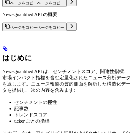
ページをコピー
ページをコピー
NewsQuantified API の概要
ページをコピー
ページをコピー
はじめに
NewsQuantified API は、センチメントスコア、関連性指標、
市場インパクト指標を含む定量化されたニュース分析データ
を返します。ニュース報道の質的側面を解析した構造化デー
タを提供し、次の内容を含みます:
センチメントの極性
記事数
トレンドスコア
ticker ごとの指標