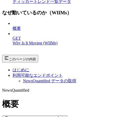
ティッカートレンド一覧データ
なぜ動いているのか（WIIMs）
概要
GET
Why Is It Moving (WIIMs)
このページの内容
はじめに
利用可能なエンドポイント
NewsQuantified データの取得
NewsQuantified
概要