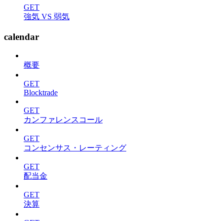
GET
強気 VS 弱気
calendar
概要
GET
Blocktrade
GET
カンファレンスコール
GET
コンセンサス・レーティング
GET
配当金
GET
決算