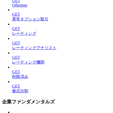
GET
Offerings
GET
異常オプション取引
GET
レーティング
GET
レーティングアナリスト
GET
レーティング機関
GET
削除済み
GET
株式分割
企業ファンダメンタルズ