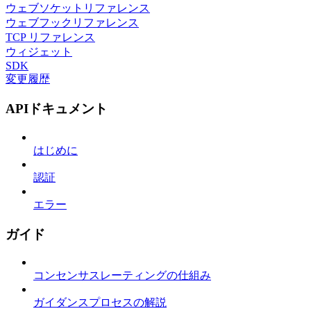
ウェブソケットリファレンス
ウェブフックリファレンス
TCP リファレンス
ウィジェット
SDK
変更履歴
APIドキュメント
はじめに
認証
エラー
ガイド
コンセンサスレーティングの仕組み
ガイダンスプロセスの解説