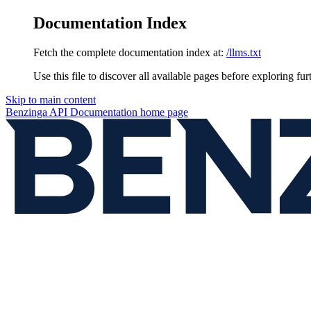
Documentation Index
Fetch the complete documentation index at:
/llms.txt
Use this file to discover all available pages before exploring fur
Skip to main content
Benzinga API Documentation
home page