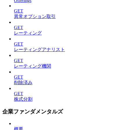
Offerings
GET
異常オプション取引
GET
レーティング
GET
レーティングアナリスト
GET
レーティング機関
GET
削除済み
GET
株式分割
企業ファンダメンタルズ
概要