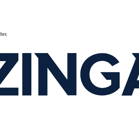
ther.