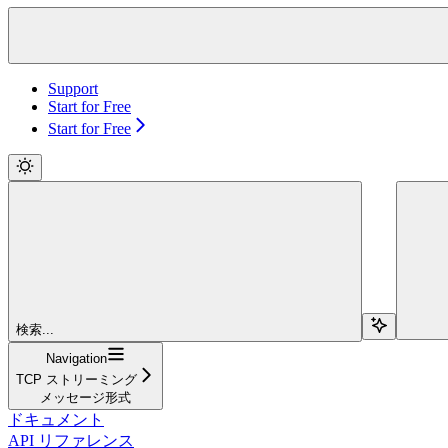
Support
Start for Free
Start for Free
検索...
Navigation
TCP ストリーミング
メッセージ形式
ドキュメント
API リファレンス