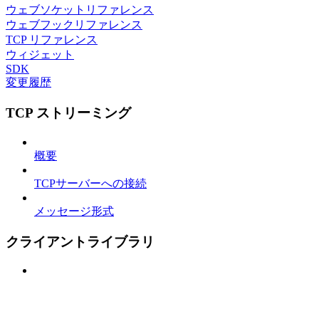
ウェブソケットリファレンス
ウェブフックリファレンス
TCP リファレンス
ウィジェット
SDK
変更履歴
TCP ストリーミング
概要
TCPサーバーへの接続
メッセージ形式
クライアントライブラリ