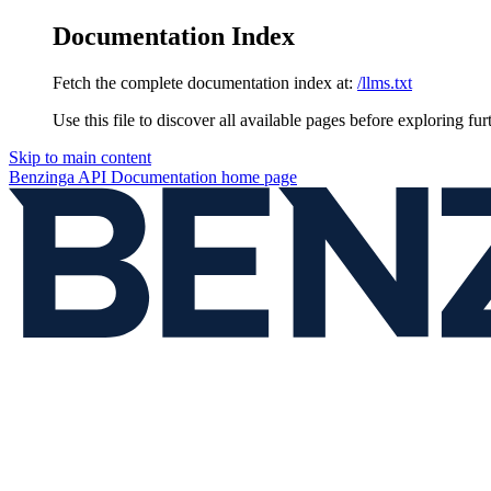
Documentation Index
Fetch the complete documentation index at:
/llms.txt
Use this file to discover all available pages before exploring fur
Skip to main content
Benzinga API Documentation
home page