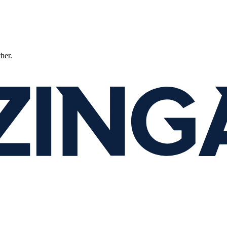
ther.