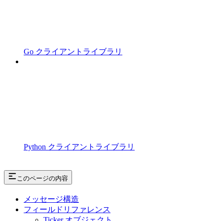
Go クライアントライブラリ
Python クライアントライブラリ
このページの内容
メッセージ構造
フィールドリファレンス
Ticker オブジェクト