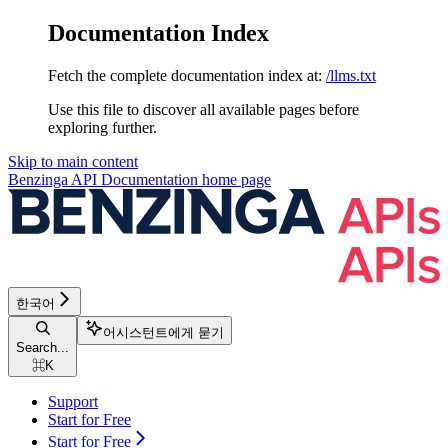
Documentation Index
Fetch the complete documentation index at:
/llms.txt
Use this file to discover all available pages before
exploring further.
Skip to main content
Benzinga API Documentation
home page
한국어
어시스턴트에게 묻기
Search...
⌘
K
Support
Start for Free
Start for Free