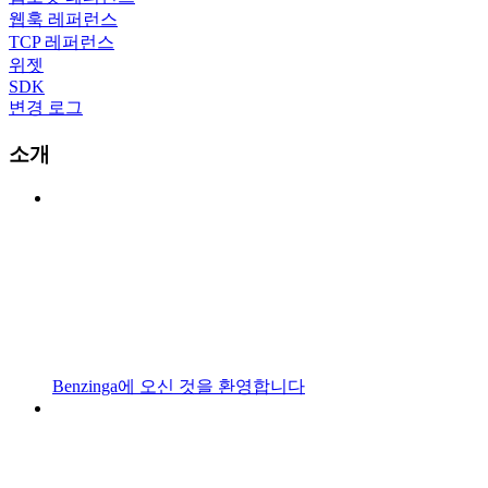
웹훅 레퍼런스
TCP 레퍼런스
위젯
SDK
변경 로그
소개
Benzinga에 오신 것을 환영합니다