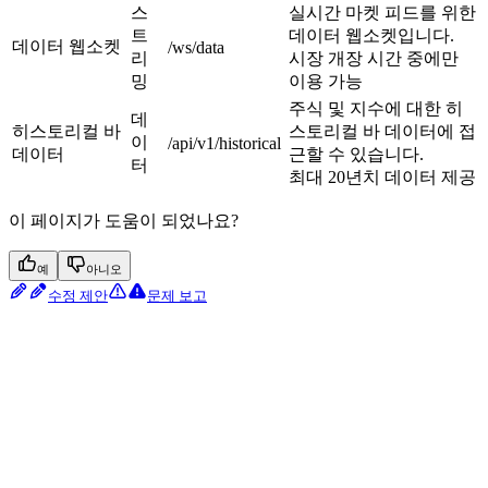
스
실시간 마켓 피드를 위한
트
데이터 웹소켓입니다.
데이터 웹소켓
/ws/data
리
시장 개장 시간 중에만
밍
이용 가능
주식 및 지수에 대한 히
데
히스토리컬 바
스토리컬 바 데이터에 접
이
/api/v1/historical
데이터
근할 수 있습니다.
터
최대 20년치 데이터 제공
이 페이지가 도움이 되었나요?
예
아니오
수정 제안
문제 보고