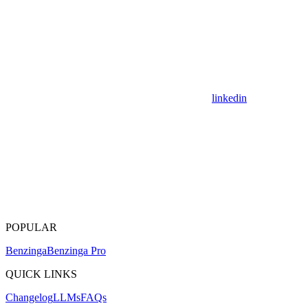
linkedin
POPULAR
Benzinga
Benzinga Pro
QUICK LINKS
Changelog
LLMs
FAQs