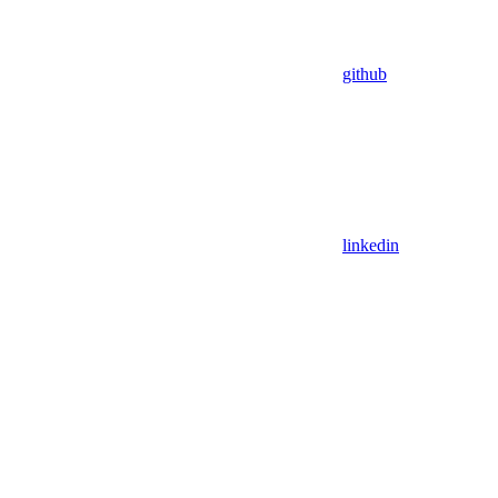
github
linkedin
Assistant