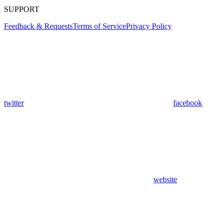
SUPPORT
Feedback & Requests
Terms of Service
Privacy Policy
twitter
facebook
website