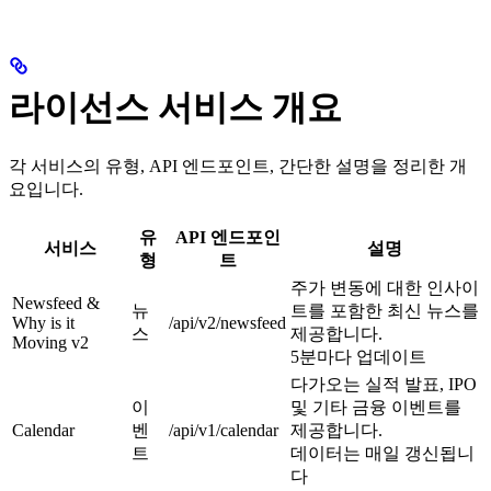
라이선스 서비스 개요
각 서비스의 유형, API 엔드포인트, 간단한 설명을 정리한 개
요입니다.
유
API 엔드포인
서비스
설명
형
트
주가 변동에 대한 인사이
Newsfeed &
뉴
트를 포함한 최신 뉴스를
Why is it
/api/v2/newsfeed
스
제공합니다.
Moving v2
5분마다 업데이트
다가오는 실적 발표, IPO
이
및 기타 금융 이벤트를
Calendar
벤
/api/v1/calendar
제공합니다.
트
데이터는 매일 갱신됩니
다