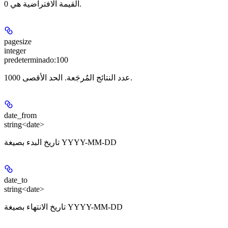
القيمة الافتراضية هي 0.
pagesize
integer
predeterminado:
100
عدد النتائج المُرجَعة. الحد الأقصى 1000.
date_from
string<date>
تاريخ البدء بصيغة YYYY-MM-DD
date_to
string<date>
تاريخ الانتهاء بصيغة YYYY-MM-DD