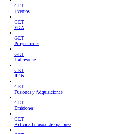
GET
Eventos
GET
FDA
GET
Proyecciones
GET
Haltresume
GET
IPOs
GET
Fusiones y Adquisiciones
GET
Emisiones
GET
Actividad inusual de opciones