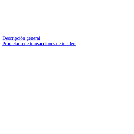
Descripción general
Propietario de transacciones de insiders