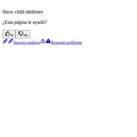
Show
child attributes
¿Esta página le ayudó?
Si
No
Sugerir cambios
Reportar problema