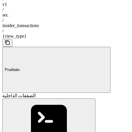
v1
/
sec
/
insider_transactions
/
{view_type}
Pruébalo
الصفقات الداخلية