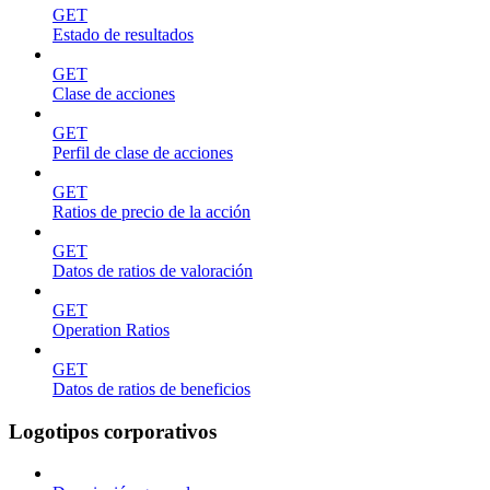
GET
Estado de resultados
GET
Clase de acciones
GET
Perfil de clase de acciones
GET
Ratios de precio de la acción
GET
Datos de ratios de valoración
GET
Operation Ratios
GET
Datos de ratios de beneficios
Logotipos corporativos