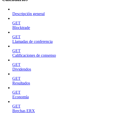
Descripción general
GET
Blocktrade
GET
Llamadas de conferencia
GET
Calificaciones de consenso
GET
Dividendos
GET
Resultados
GET
Economía
GET
Brechas ERX