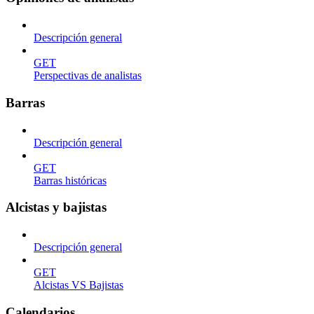
Descripción general
GET
Perspectivas de analistas
Barras
Descripción general
GET
Barras históricas
Alcistas y bajistas
Descripción general
GET
Alcistas VS Bajistas
Calendarios