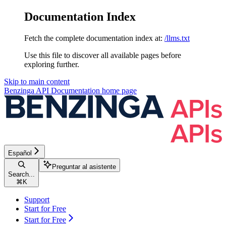
Documentation Index
Fetch the complete documentation index at:
/llms.txt
Use this file to discover all available pages before
exploring further.
Skip to main content
Benzinga API Documentation
home page
Español
Preguntar al asistente
Search...
⌘
K
Support
Start for Free
Start for Free