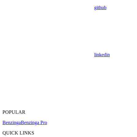
github
linkedin
POPULAR
Benzinga
Benzinga Pro
QUICK LINKS