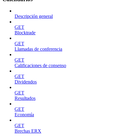
Descripción general
GET
Blocktrade
GET
Llamadas de conferencia
GET
Calificaciones de consenso
GET
Dividendos
GET
Resultados
GET
Economía
GET
Brechas ERX