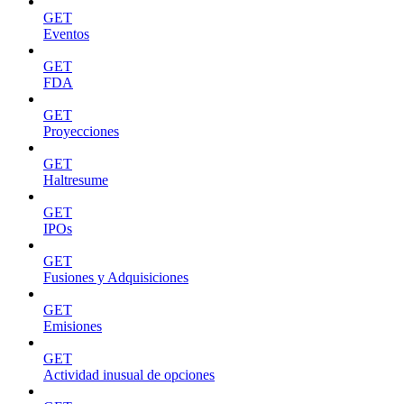
GET
Eventos
GET
FDA
GET
Proyecciones
GET
Haltresume
GET
IPOs
GET
Fusiones y Adquisiciones
GET
Emisiones
GET
Actividad inusual de opciones