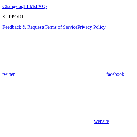
Changelog
LLMs
FAQs
SUPPORT
Feedback & Requests
Terms of Service
Privacy Policy
twitter
facebook
website