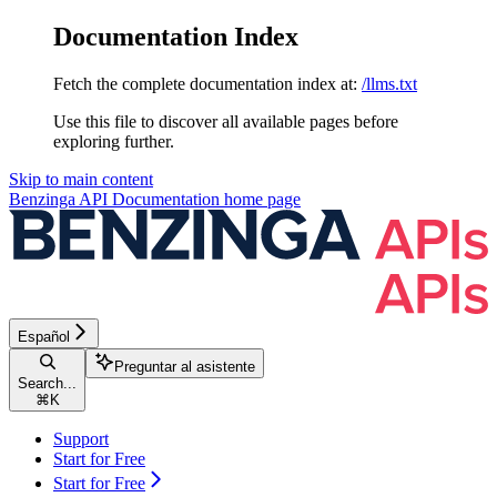
Documentation Index
Fetch the complete documentation index at:
/llms.txt
Use this file to discover all available pages before
exploring further.
Skip to main content
Benzinga API Documentation
home page
Español
Preguntar al asistente
Search...
⌘
K
Support
Start for Free
Start for Free