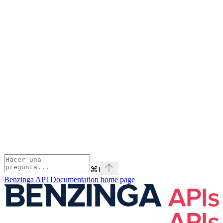
⌘
I
Benzinga API Documentation
home page