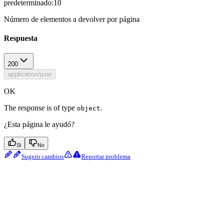
predeterminado:
10
Número de elementos a devolver por página
Respuesta
200
application/json
OK
The response is of type
.
object
¿Esta página le ayudó?
Si
No
Sugerir cambios
Reportar problema