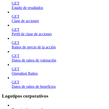
GET
Estado de resultados
GET
Clase de acciones
GET
Perfil de clase de acciones
GET
Ratios de precio de la acción
GET
Datos de ratios de valoración
GET
Operation Ratios
GET
Datos de ratios de beneficios
Logotipos corporativos