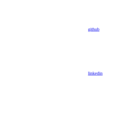
github
linkedin