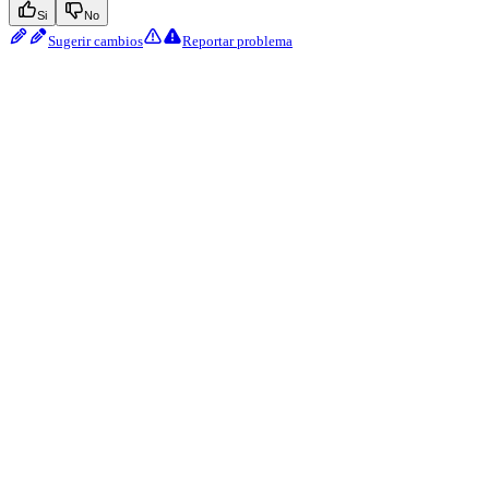
Si
No
Sugerir cambios
Reportar problema