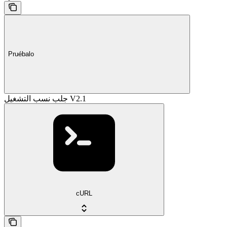
Pruébalo
جلب نسب التشغيل V2.1
cURL