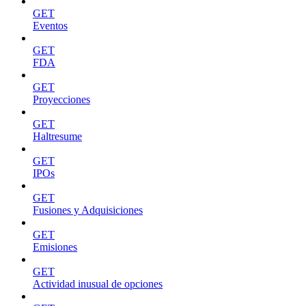
GET
Eventos
GET
FDA
GET
Proyecciones
GET
Haltresume
GET
IPOs
GET
Fusiones y Adquisiciones
GET
Emisiones
GET
Actividad inusual de opciones