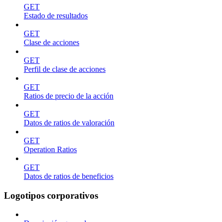
GET
Estado de resultados
GET
Clase de acciones
GET
Perfil de clase de acciones
GET
Ratios de precio de la acción
GET
Datos de ratios de valoración
GET
Operation Ratios
GET
Datos de ratios de beneficios
Logotipos corporativos