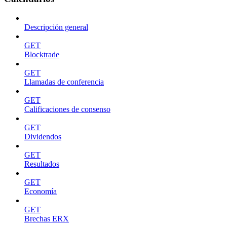
Descripción general
GET
Blocktrade
GET
Llamadas de conferencia
GET
Calificaciones de consenso
GET
Dividendos
GET
Resultados
GET
Economía
GET
Brechas ERX