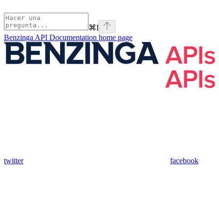
⌘
I
Benzinga API Documentation
home page
twitter
facebook