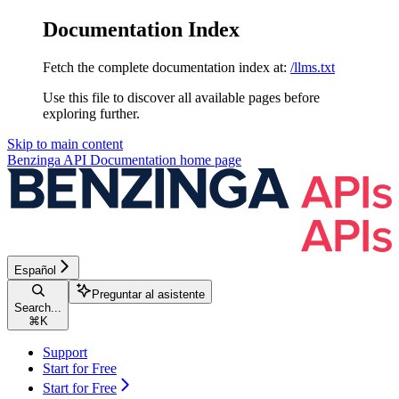
Documentation Index
Fetch the complete documentation index at:
/llms.txt
Use this file to discover all available pages before
exploring further.
Skip to main content
Benzinga API Documentation
home page
Español
Preguntar al asistente
Search...
⌘
K
Support
Start for Free
Start for Free