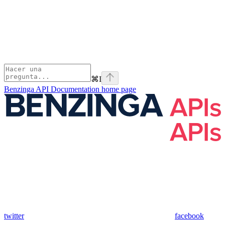
⌘
I
Benzinga API Documentation
home page
twitter
facebook