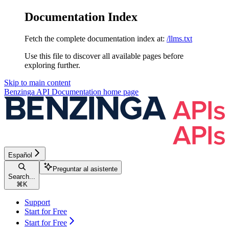
Documentation Index
Fetch the complete documentation index at:
/llms.txt
Use this file to discover all available pages before
exploring further.
Skip to main content
Benzinga API Documentation
home page
Español
Preguntar al asistente
Search...
⌘
K
Support
Start for Free
Start for Free