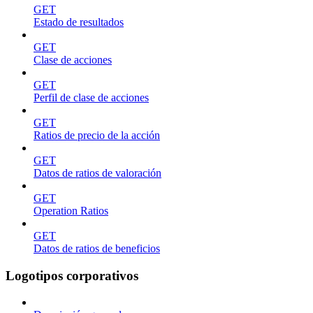
GET
Estado de resultados
GET
Clase de acciones
GET
Perfil de clase de acciones
GET
Ratios de precio de la acción
GET
Datos de ratios de valoración
GET
Operation Ratios
GET
Datos de ratios de beneficios
Logotipos corporativos