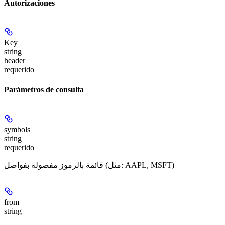
Autorizaciones
Key
string
header
requerido
Parámetros de consulta
symbols
string
requerido
قائمة بالرموز مفصولة بفواصل (مثل: AAPL, MSFT)
from
string