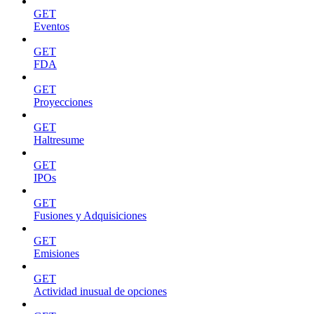
GET
Eventos
GET
FDA
GET
Proyecciones
GET
Haltresume
GET
IPOs
GET
Fusiones y Adquisiciones
GET
Emisiones
GET
Actividad inusual de opciones