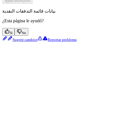
application/json
بيانات قائمة التدفقات النقدية
¿Esta página le ayudó?
Si
No
Sugerir cambios
Reportar problema