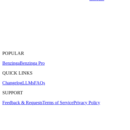
POPULAR
Benzinga
Benzinga Pro
QUICK LINKS
Changelog
LLMs
FAQs
SUPPORT
Feedback & Requests
Terms of Service
Privacy Policy