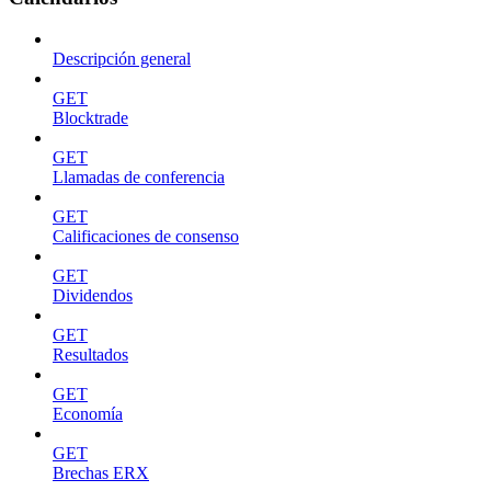
Descripción general
GET
Blocktrade
GET
Llamadas de conferencia
GET
Calificaciones de consenso
GET
Dividendos
GET
Resultados
GET
Economía
GET
Brechas ERX