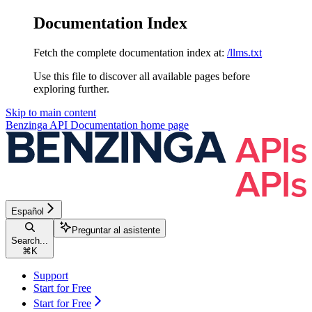
Documentation Index
Fetch the complete documentation index at:
/llms.txt
Use this file to discover all available pages before
exploring further.
Skip to main content
Benzinga API Documentation
home page
Español
Preguntar al asistente
Search...
⌘
K
Support
Start for Free
Start for Free