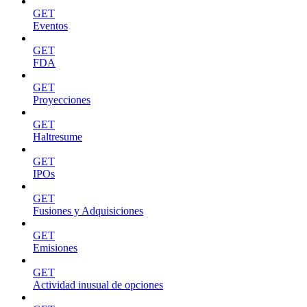
GET
Eventos
GET
FDA
GET
Proyecciones
GET
Haltresume
GET
IPOs
GET
Fusiones y Adquisiciones
GET
Emisiones
GET
Actividad inusual de opciones