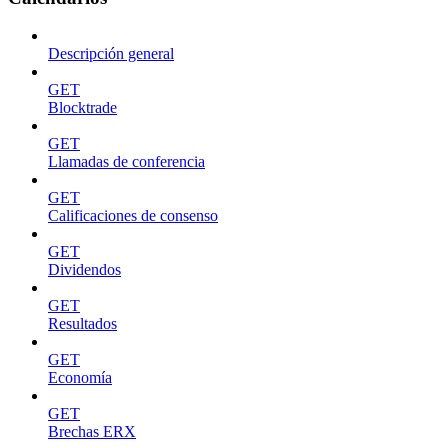
Descripción general
GET
Blocktrade
GET
Llamadas de conferencia
GET
Calificaciones de consenso
GET
Dividendos
GET
Resultados
GET
Economía
GET
Brechas ERX