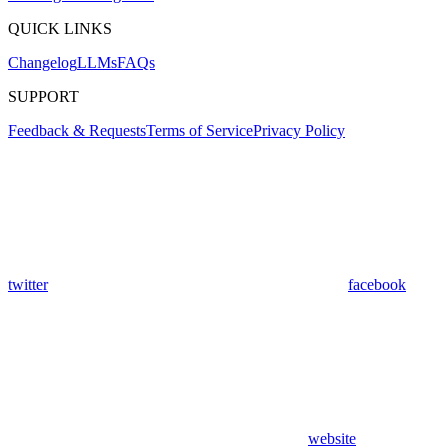
QUICK LINKS
Changelog
LLMs
FAQs
SUPPORT
Feedback & Requests
Terms of Service
Privacy Policy
twitter
facebook
website