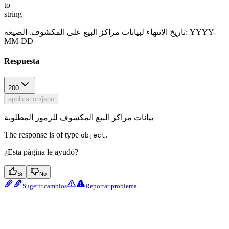
to
string
تاريخ الانتهاء لبيانات مراكز البيع على المكشوف. الصيغة: YYYY-
MM-DD
Respuesta
200
application/json
بيانات مراكز البيع المكشوف للرموز المطلوبة
The response is of type
.
object
¿Esta página le ayudó?
Si
No
Sugerir cambios
Reportar problema