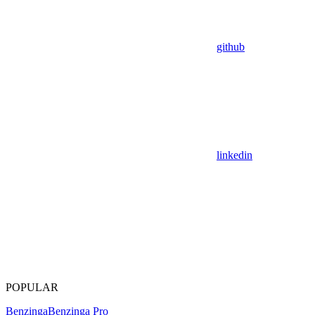
github
linkedin
POPULAR
Benzinga
Benzinga Pro