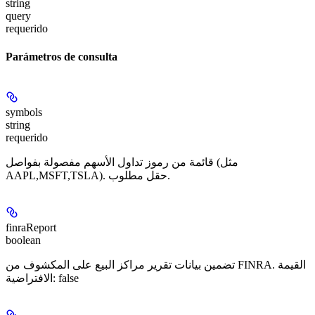
string
query
requerido
Parámetros de consulta
symbols
string
requerido
قائمة من رموز تداول الأسهم مفصولة بفواصل (مثل
AAPL,MSFT,TSLA). حقل مطلوب.
finraReport
boolean
تضمين بيانات تقرير مراكز البيع على المكشوف من FINRA. القيمة
الافتراضية: false