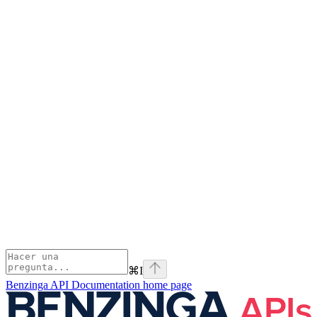
⌘
I
Benzinga API Documentation
home page