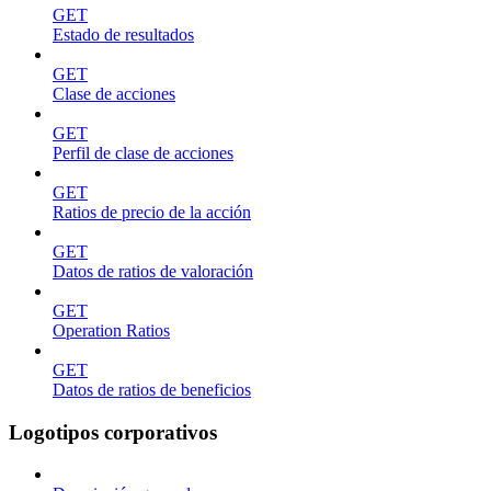
GET
Estado de resultados
GET
Clase de acciones
GET
Perfil de clase de acciones
GET
Ratios de precio de la acción
GET
Datos de ratios de valoración
GET
Operation Ratios
GET
Datos de ratios de beneficios
Logotipos corporativos