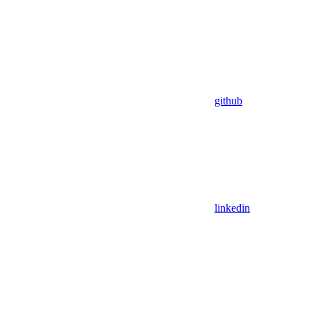
github
linkedin