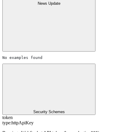
News Update
No examples found
Security Schemes
token
type:
httpApiKey