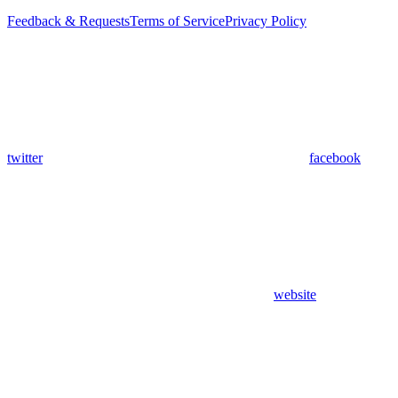
Feedback & Requests
Terms of Service
Privacy Policy
twitter
facebook
website