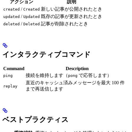
アクション
説明
/
新しい記事が公開されたとき
created
Created
/
既存の記事が更新されたとき
updated
Updated
/
記事が削除されたとき
deleted
Deleted
インタラクティブコマンド
Command
Description
接続を維持します（
で応答します）
ping
pong
直近のキャッシュ済みメッセージを最大 100 件
replay
まで再送信します
ベストプラクティス