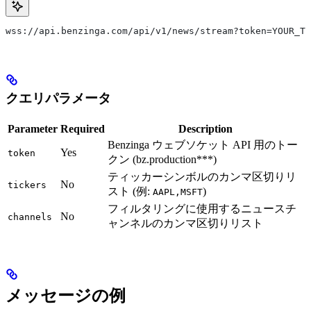
wss://api.benzinga.com/api/v1/news/stream?token=YOUR_TO
クエリパラメータ
Parameter
Required
Description
Benzinga ウェブソケット API 用のトー
Yes
token
クン (bz.production***)
ティッカーシンボルのカンマ区切りリ
No
tickers
スト (例:
)
AAPL,MSFT
フィルタリングに使用するニュースチ
No
channels
ャンネルのカンマ区切りリスト
メッセージの例