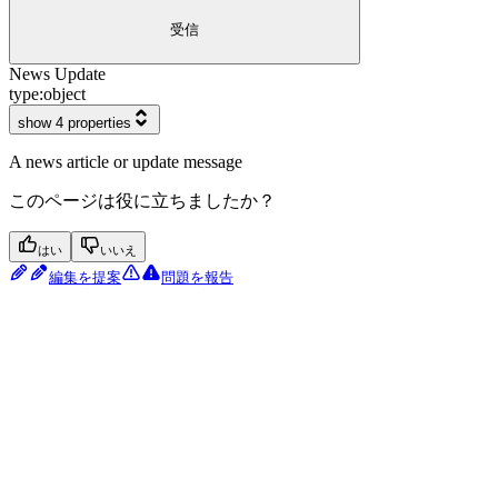
受信
News Update
type:
object
show 4 properties
A news article or update message
このページは役に立ちましたか？
はい
いいえ
編集を提案
問題を報告