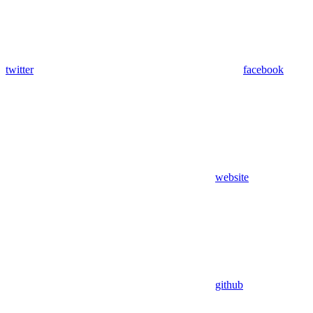
twitter
facebook
website
github