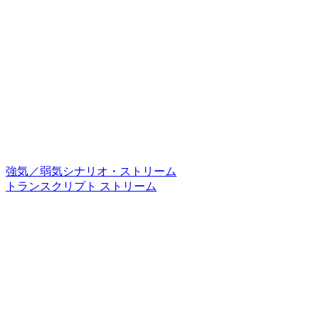
強気／弱気シナリオ・ストリーム
トランスクリプト ストリーム