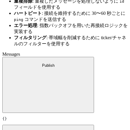
重複排除
: 重複したメッセージを処理しないように
id
フィールドを使用する
ハートビート
: 接続を維持するために 30〜60 秒ごとに
コマンドを送信する
ping
エラー処理
: 指数バックオフを用いた再接続ロジックを
実装する
フィルタリング
: 帯域幅を削減するために ticker/チャネ
ルのフィルターを使用する
Messages
Publish
{}