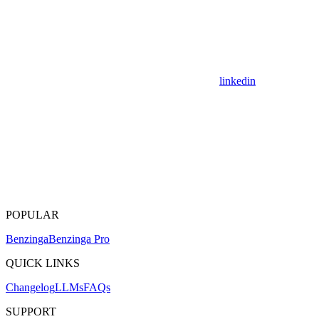
linkedin
POPULAR
Benzinga
Benzinga Pro
QUICK LINKS
Changelog
LLMs
FAQs
SUPPORT