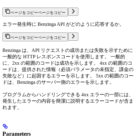
ページをコピー
ページをコピー
エラー発生時に Benzinga API がどのように応答するか。
ページをコピー
ページをコピー
Benzinga は、API リクエストの成功または失敗を示すために
一般的な HTTP レスポンスコードを使用します。 一般的
に、2xx の範囲のコードは成功を示します。 4xx の範囲のコ
ードは、提供された情報（必須パラメータの未指定、課金の
失敗など）に起因するエラーを示します。 5xx の範囲のコー
ドは、Benzinga のサーバー側のエラーを示します。
プログラムからハンドリングできる 4xx エラーの一部には、
発生したエラーの内容を簡潔に説明するエラーコードが含ま
れます。
Parameters