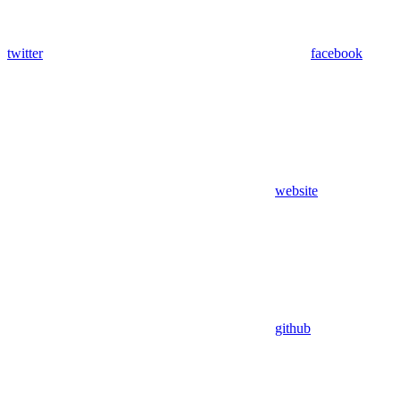
twitter
facebook
website
github