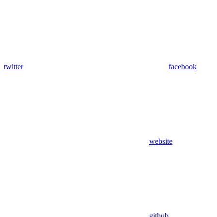
twitter
facebook
website
github