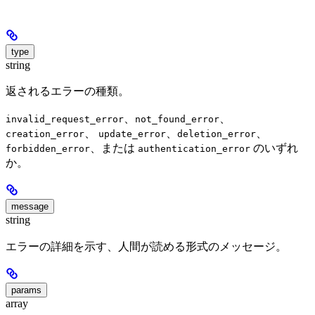
type
string
返されるエラーの種類。
、
、
invalid_request_error
not_found_error
、
、
、
creation_error
update_error
deletion_error
、または
のいずれ
forbidden_error
authentication_error
か。
message
string
エラーの詳細を示す、人間が読める形式のメッセージ。
params
array