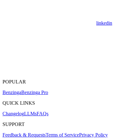
linkedin
POPULAR
Benzinga
Benzinga Pro
QUICK LINKS
Changelog
LLMs
FAQs
SUPPORT
Feedback & Requests
Terms of Service
Privacy Policy