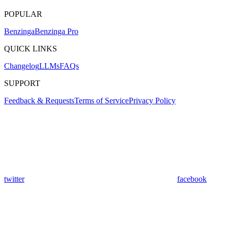
POPULAR
Benzinga
Benzinga Pro
QUICK LINKS
Changelog
LLMs
FAQs
SUPPORT
Feedback & Requests
Terms of Service
Privacy Policy
twitter
facebook