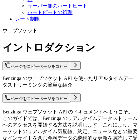
サーバー側のハートビート
ハートビートの処理
レート制限
ウェブソケット
イントロダクション
ページをコピー
ページをコピー
Benzinga のウェブソケット API を使ったリアルタイムデー
タストリーミングの簡単な紹介。
ページをコピー
ページをコピー
Benzinga ウェブソケット API のドキュメントへようこそ。
このガイドでは、Benzinga のリアルタイムデータストリーム
へのアクセスを開始する方法を説明します。これにより、マ
ーケットのリアルタイム気配値、約定、ニュースなどの重要
なインサイトを含む金融データの継続的な更新を購読して受