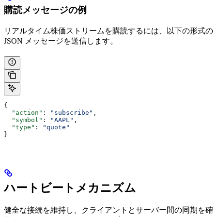
購読メッセージの例
リアルタイム株価ストリームを購読するには、以下の形式の
JSON メッセージを送信します。
{
  "action"
: 
"subscribe"
,
  "symbol"
: 
"AAPL"
,
  "type"
: 
"quote"
}
ハートビートメカニズム
健全な接続を維持し、クライアントとサーバー間の同期を確