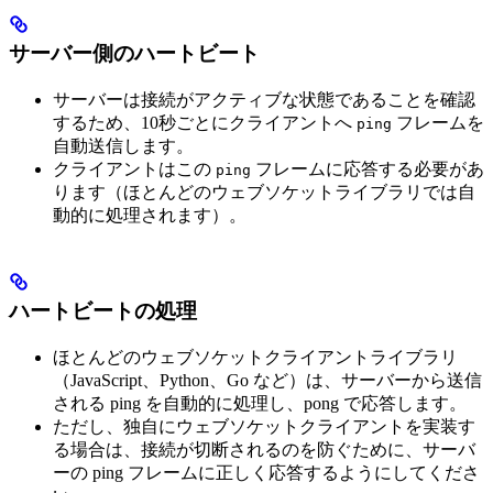
サーバー側のハートビート
サーバーは接続がアクティブな状態であることを確認
するため、10秒ごとにクライアントへ
フレームを
ping
自動送信します。
クライアントはこの
フレームに応答する必要があ
ping
ります（ほとんどのウェブソケットライブラリでは自
動的に処理されます）。
ハートビートの処理
ほとんどのウェブソケットクライアントライブラリ
（JavaScript、Python、Go など）は、サーバーから送信
される ping を自動的に処理し、pong で応答します。
ただし、独自にウェブソケットクライアントを実装す
る場合は、接続が切断されるのを防ぐために、サーバ
ーの ping フレームに正しく応答するようにしてくださ