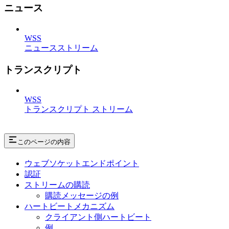
ニュース
WSS
ニュースストリーム
トランスクリプト
WSS
トランスクリプト ストリーム
このページの内容
ウェブソケットエンドポイント
認証
ストリームの購読
購読メッセージの例
ハートビートメカニズム
クライアント側ハートビート
例