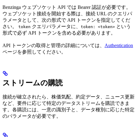
Benzinga ウェブソケット API では Bearer 認証が必要です。
ウェブソケット接続を開始する際は、接続 URL のクエリパ
ラメータとして、次の形式で API トークンを指定してくだ
さい。
クエリパラメータに、
という
token
token: <token>
形式で必ず API トークンを含める必要があります。
API トークンの取得と管理の詳細については、
Authentication
ページを参照してください。
ストリームの購読
接続が確立されたら、株価気配、約定データ、ニュース更新
など、要件に応じて特定のデータストリームを購読できま
す。各購読には、一意の識別子と、データ種別に応じた特定
のパラメータが必要です。