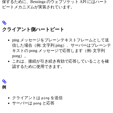
保するために、Benzinga のウェブソケット API にはハート
ビートメカニズムが実装されています。
クライアント側ハートビート
ping メッセージをプレーンテキストフレームとして送
信した場合（例: 文字列 ping）、サーバーはプレーンテ
キストの pong メッセージで応答します（例: 文字列
pong）。
これは、接続が引き続き有効で応答していることを確
認するために使用できます。
例
クライアントは
を送信
ping
サーバーは
と応答
pong