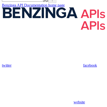
⌘
I
Benzinga API Documentation
home page
twitter
facebook
website