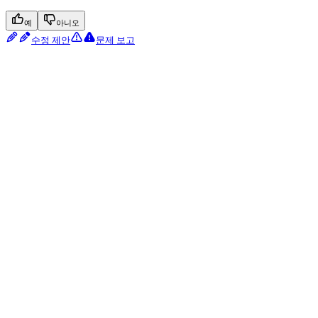
예
아니오
수정 제안
문제 보고