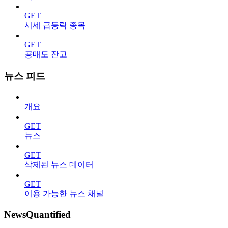
GET
시세 급등락 종목
GET
공매도 잔고
뉴스 피드
개요
GET
뉴스
GET
삭제된 뉴스 데이터
GET
이용 가능한 뉴스 채널
NewsQuantified