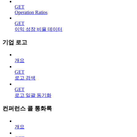
GET
Operation Ratios
GET
이익 성장 비율 데이터
기업 로고
개요
GET
로고 검색
GET
로고 일괄 동기화
컨퍼런스 콜 통화록
개요