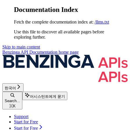
Documentation Index
Fetch the complete documentation index at:
/llms.txt
Use this file to discover all available pages before
exploring further.
Skip to main content
Benzinga API Documentation
home page
한국어
어시스턴트에게 묻기
Search...
⌘
K
Support
Start for Free
Start for Free