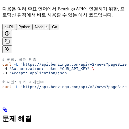
다음은 여러 주요 언어에서 Benzinga API에 연결하기 위한, 프
로덕션 환경에서 바로 사용할 수 있는 예시 코드입니다.
cURL
Python
Node.js
Go
# 권장: 헤더 인증
curl
 -L
 'https://api.benzinga.com/api/v2/news?pageSize=
-H 
'Authorization: token YOUR_API_KEY'
 \
-H 
'Accept: application/json'
# 대안: 쿼리 매개변수
curl
 -L
 'https://api.benzinga.com/api/v2/news?pageSize=
문제 해결