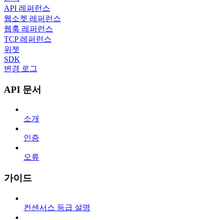
API 레퍼런스
웹소켓 레퍼런스
웹훅 레퍼런스
TCP 레퍼런스
위젯
SDK
변경 로그
API 문서
소개
인증
오류
가이드
컨센서스 등급 설명