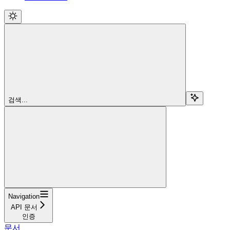
검색...
Navigation
API 문서
인증
문서