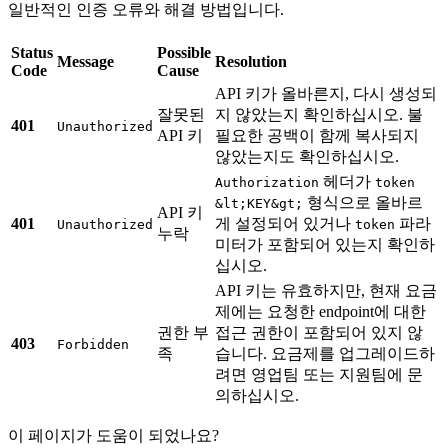
일반적인 인증 오류와 해결 방법입니다.
Status
Possible
Message
Resolution
Code
Cause
API 키가 올바른지, 다시 생성되
잘못된
지 않았는지 확인하십시오. 불
401
Unauthorized
API 키
필요한 공백이 함께 복사되지
않았는지도 확인하십시오.
헤더가
Authorization
token
형식으로 올바르
&lt;KEY&gt;
API 키
401
게 설정되어 있거나
파라
Unauthorized
token
누락
미터가 포함되어 있는지 확인하
십시오.
API 키는 유효하지만, 현재 요금
제에는 요청한 endpoint에 대한
권한 부
접근 권한이 포함되어 있지 않
403
Forbidden
족
습니다. 요금제를 업그레이드하
려면 영업팀 또는 지원팀에 문
의하십시오.
이 페이지가 도움이 되었나요?