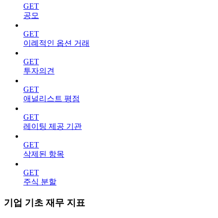
GET
공모
GET
이례적인 옵션 거래
GET
투자의견
GET
애널리스트 평점
GET
레이팅 제공 기관
GET
삭제된 항목
GET
주식 분할
기업 기초 재무 지표