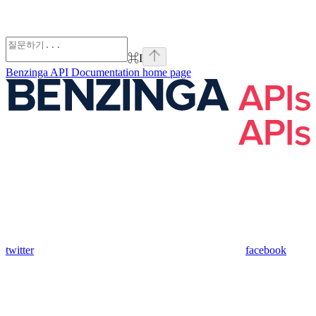
⌘
I
Benzinga API Documentation
home page
twitter
facebook