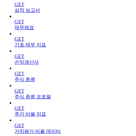
GET
실적 보고서
GET
재무제표
GET
기초 재무 지표
GET
손익계산서
GET
주식 종류
GET
주식 종류 프로필
GET
주가 비율 지표
GET
가치평가 비율 데이터