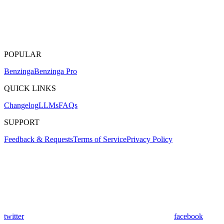
POPULAR
Benzinga
Benzinga Pro
QUICK LINKS
Changelog
LLMs
FAQs
SUPPORT
Feedback & Requests
Terms of Service
Privacy Policy
twitter
facebook