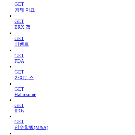
GET
경제 지표
GET
ERX 갭
GET
이벤트
GET
FDA
GET
가이던스
GET
Haltresume
GET
IPOs
GET
인수합병(M&A)