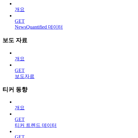
개요
GET
NewsQuantified 데이터
보도 자료
개요
GET
보도자료
티커 동향
개요
GET
티커 트렌드 데이터
GET