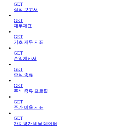
GET
실적 보고서
GET
재무제표
GET
기초 재무 지표
GET
손익계산서
GET
주식 종류
GET
주식 종류 프로필
GET
주가 비율 지표
GET
가치평가 비율 데이터