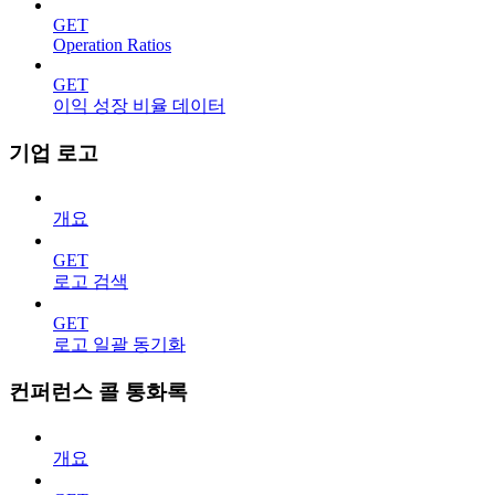
GET
Operation Ratios
GET
이익 성장 비율 데이터
기업 로고
개요
GET
로고 검색
GET
로고 일괄 동기화
컨퍼런스 콜 통화록
개요