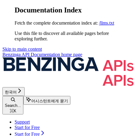
Documentation Index
Fetch the complete documentation index at:
/llms.txt
Use this file to discover all available pages before
exploring further.
Skip to main content
Benzinga API Documentation
home page
한국어
어시스턴트에게 묻기
Search...
⌘
K
Support
Start for Free
Start for Free