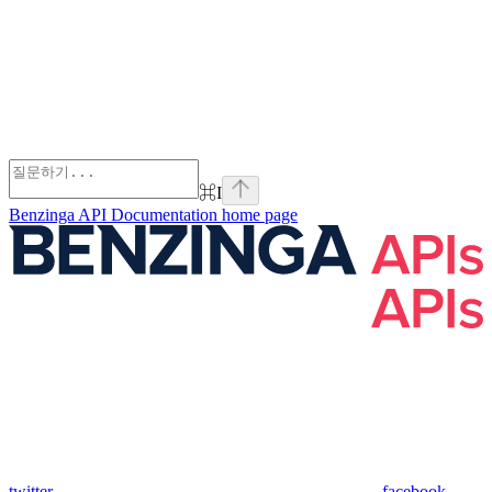
⌘
I
Benzinga API Documentation
home page
twitter
facebook