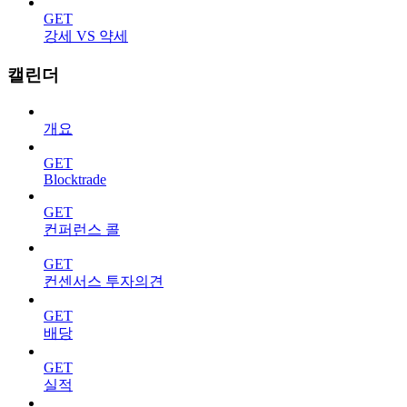
GET
강세 VS 약세
캘린더
개요
GET
Blocktrade
GET
컨퍼런스 콜
GET
컨센서스 투자의견
GET
배당
GET
실적