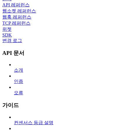
API 레퍼런스
웹소켓 레퍼런스
웹훅 레퍼런스
TCP 레퍼런스
위젯
SDK
변경 로그
API 문서
소개
인증
오류
가이드
컨센서스 등급 설명