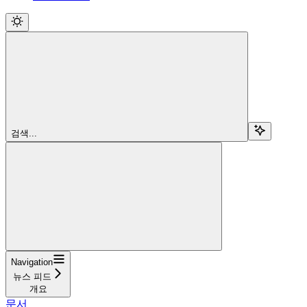
검색...
Navigation
뉴스 피드
개요
문서