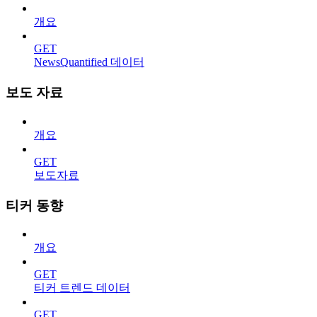
개요
GET
NewsQuantified 데이터
보도 자료
개요
GET
보도자료
티커 동향
개요
GET
티커 트렌드 데이터
GET