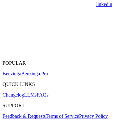
linkedin
POPULAR
Benzinga
Benzinga Pro
QUICK LINKS
Changelog
LLMs
FAQs
SUPPORT
Feedback & Requests
Terms of Service
Privacy Policy