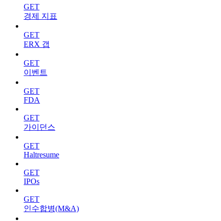
GET
경제 지표
GET
ERX 갭
GET
이벤트
GET
FDA
GET
가이던스
GET
Haltresume
GET
IPOs
GET
인수합병(M&A)