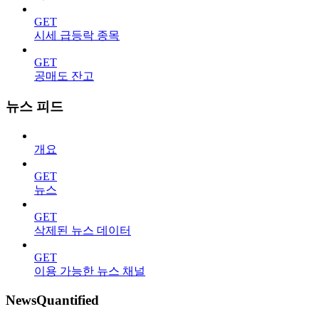
GET
시세 급등락 종목
GET
공매도 잔고
뉴스 피드
개요
GET
뉴스
GET
삭제된 뉴스 데이터
GET
이용 가능한 뉴스 채널
NewsQuantified