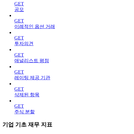
GET
공모
GET
이례적인 옵션 거래
GET
투자의견
GET
애널리스트 평점
GET
레이팅 제공 기관
GET
삭제된 항목
GET
주식 분할
기업 기초 재무 지표