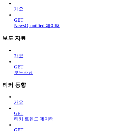
개요
GET
NewsQuantified 데이터
보도 자료
개요
GET
보도자료
티커 동향
개요
GET
티커 트렌드 데이터
GET