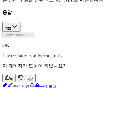
응답
200
application/json
OK
The response is of type
.
object
이 페이지가 도움이 되었나요?
예
아니오
수정 제안
문제 보고