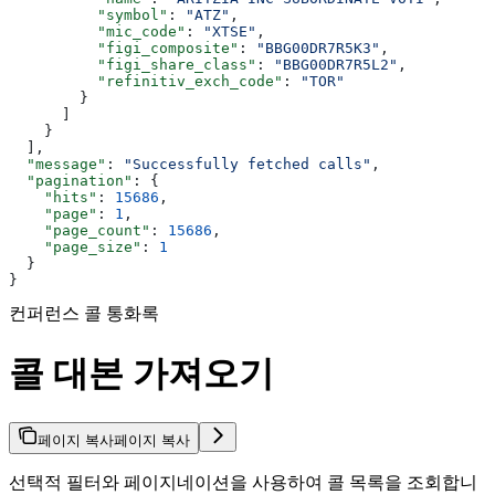
          "symbol"
: 
"ATZ"
,
          "mic_code"
: 
"XTSE"
,
          "figi_composite"
: 
"BBG00DR7R5K3"
,
          "figi_share_class"
: 
"BBG00DR7R5L2"
,
          "refinitiv_exch_code"
: 
"TOR"
        }
      ]
    }
  ],
  "message"
: 
"Successfully fetched calls"
,
  "pagination"
: {
    "hits"
: 
15686
,
    "page"
: 
1
,
    "page_count"
: 
15686
,
    "page_size"
: 
1
  }
}
컨퍼런스 콜 통화록
콜 대본 가져오기
페이지 복사
페이지 복사
선택적 필터와 페이지네이션을 사용하여 콜 목록을 조회합니