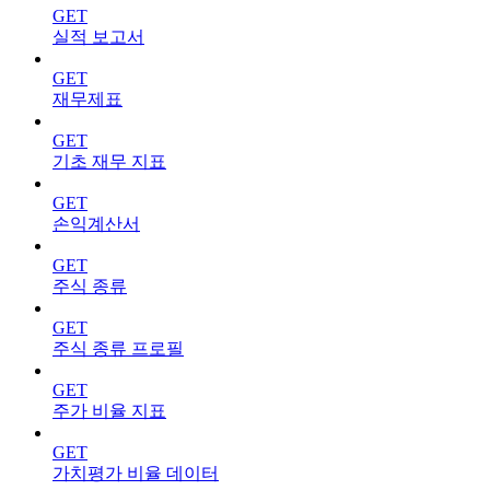
GET
실적 보고서
GET
재무제표
GET
기초 재무 지표
GET
손익계산서
GET
주식 종류
GET
주식 종류 프로필
GET
주가 비율 지표
GET
가치평가 비율 데이터