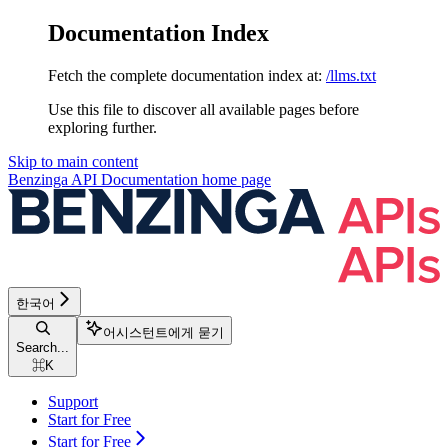
Documentation Index
Fetch the complete documentation index at:
/llms.txt
Use this file to discover all available pages before
exploring further.
Skip to main content
Benzinga API Documentation
home page
한국어
어시스턴트에게 묻기
Search...
⌘
K
Support
Start for Free
Start for Free