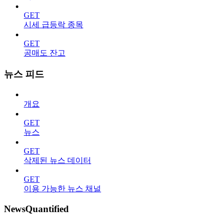
GET
시세 급등락 종목
GET
공매도 잔고
뉴스 피드
개요
GET
뉴스
GET
삭제된 뉴스 데이터
GET
이용 가능한 뉴스 채널
NewsQuantified