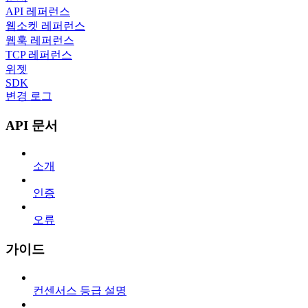
API 레퍼런스
웹소켓 레퍼런스
웹훅 레퍼런스
TCP 레퍼런스
위젯
SDK
변경 로그
API 문서
소개
인증
오류
가이드
컨센서스 등급 설명