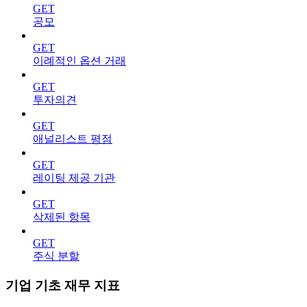
GET
공모
GET
이례적인 옵션 거래
GET
투자의견
GET
애널리스트 평점
GET
레이팅 제공 기관
GET
삭제된 항목
GET
주식 분할
기업 기초 재무 지표