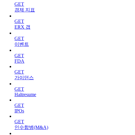
GET
경제 지표
GET
ERX 갭
GET
이벤트
GET
FDA
GET
가이던스
GET
Haltresume
GET
IPOs
GET
인수합병(M&A)