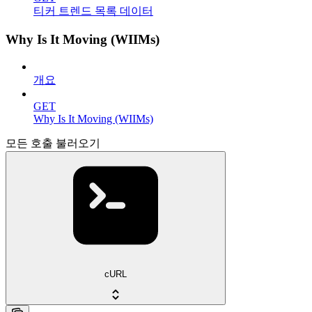
티커 트렌드 목록 데이터
Why Is It Moving (WIIMs)
개요
GET
Why Is It Moving (WIIMs)
모든 호출 불러오기
cURL