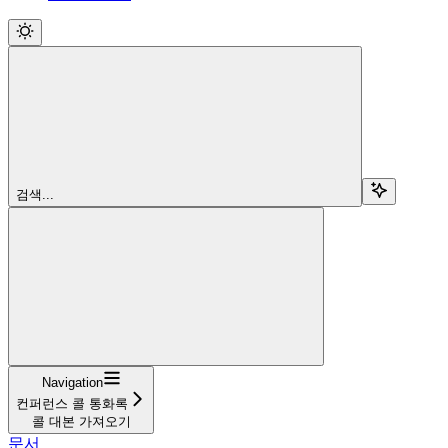
검색...
Navigation
컨퍼런스 콜 통화록
콜 대본 가져오기
문서