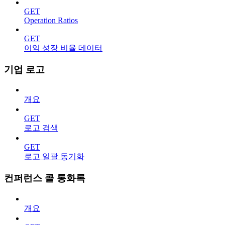
GET
Operation Ratios
GET
이익 성장 비율 데이터
기업 로고
개요
GET
로고 검색
GET
로고 일괄 동기화
컨퍼런스 콜 통화록
개요