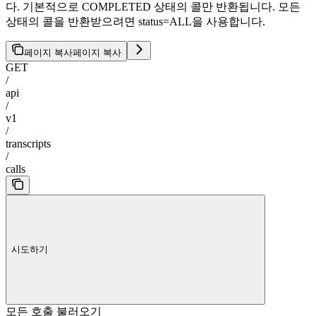
다. 기본적으로 COMPLETED 상태의 콜만 반환됩니다. 모든
상태의 콜을 반환받으려면 status=ALL을 사용합니다.
페이지 복사
페이지 복사
GET
/
api
/
v1
/
transcripts
/
calls
시도하기
모든 호출 불러오기