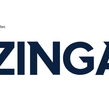
ther.