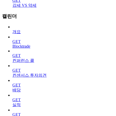
GET
강세 VS 약세
캘린더
개요
GET
Blocktrade
GET
컨퍼런스 콜
GET
컨센서스 투자의견
GET
배당
GET
실적
GET