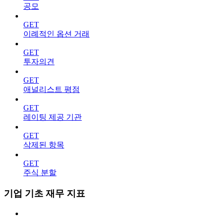
공모
GET
이례적인 옵션 거래
GET
투자의견
GET
애널리스트 평점
GET
레이팅 제공 기관
GET
삭제된 항목
GET
주식 분할
기업 기초 재무 지표