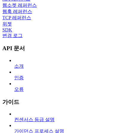
웹소켓 레퍼런스
웹훅 레퍼런스
TCP 레퍼런스
위젯
SDK
변경 로그
API 문서
소개
인증
오류
가이드
컨센서스 등급 설명
가이던스 프로세스 설명