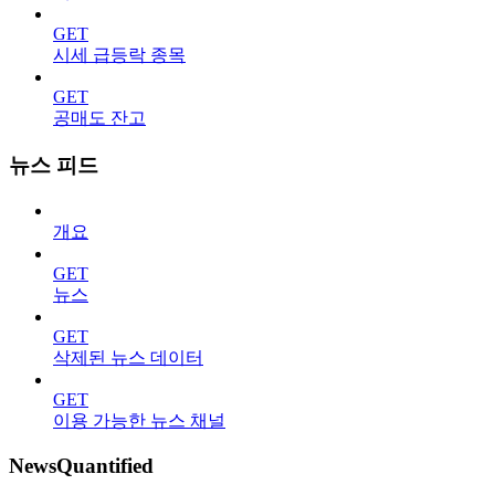
GET
시세 급등락 종목
GET
공매도 잔고
뉴스 피드
개요
GET
뉴스
GET
삭제된 뉴스 데이터
GET
이용 가능한 뉴스 채널
NewsQuantified