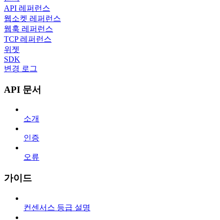
API 레퍼런스
웹소켓 레퍼런스
웹훅 레퍼런스
TCP 레퍼런스
위젯
SDK
변경 로그
API 문서
소개
인증
오류
가이드
컨센서스 등급 설명