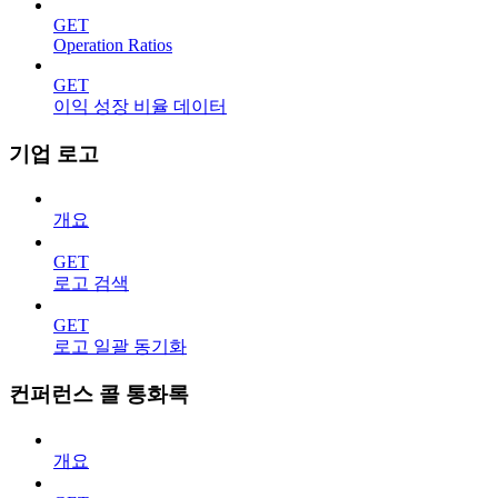
GET
Operation Ratios
GET
이익 성장 비율 데이터
기업 로고
개요
GET
로고 검색
GET
로고 일괄 동기화
컨퍼런스 콜 통화록
개요