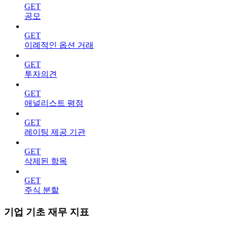
GET
공모
GET
이례적인 옵션 거래
GET
투자의견
GET
애널리스트 평점
GET
레이팅 제공 기관
GET
삭제된 항목
GET
주식 분할
기업 기초 재무 지표