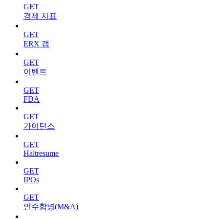
GET
경제 지표
GET
ERX 갭
GET
이벤트
GET
FDA
GET
가이던스
GET
Haltresume
GET
IPOs
GET
인수합병(M&A)