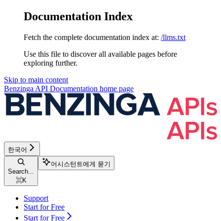
Documentation Index
Fetch the complete documentation index at:
/llms.txt
Use this file to discover all available pages before
exploring further.
Skip to main content
Benzinga API Documentation
home page
한국어
어시스턴트에게 묻기
Search...
⌘
K
Support
Start for Free
Start for Free