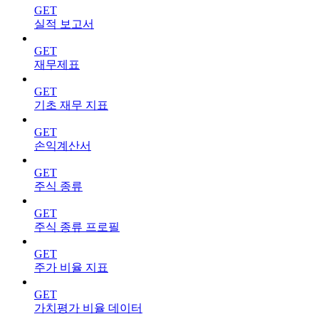
GET
실적 보고서
GET
재무제표
GET
기초 재무 지표
GET
손익계산서
GET
주식 종류
GET
주식 종류 프로필
GET
주가 비율 지표
GET
가치평가 비율 데이터