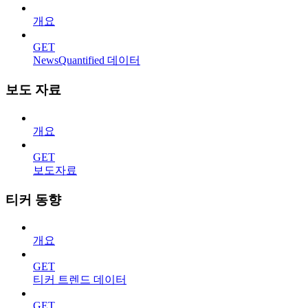
개요
GET
NewsQuantified 데이터
보도 자료
개요
GET
보도자료
티커 동향
개요
GET
티커 트렌드 데이터
GET