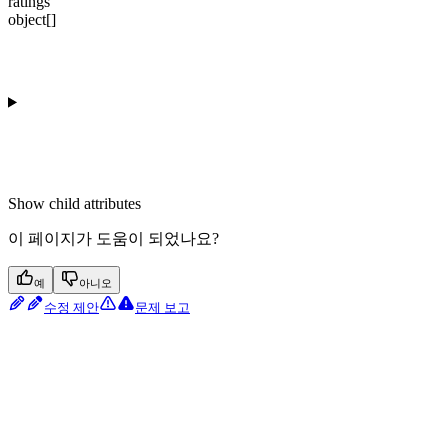
ratings
object[]
Show
child attributes
이 페이지가 도움이 되었나요?
예
아니오
수정 제안
문제 보고