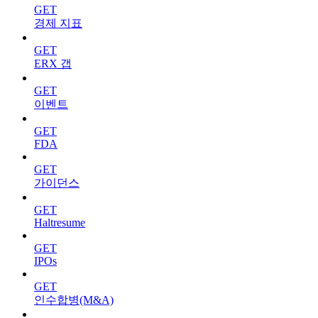
GET
경제 지표
GET
ERX 갭
GET
이벤트
GET
FDA
GET
가이던스
GET
Haltresume
GET
IPOs
GET
인수합병(M&A)