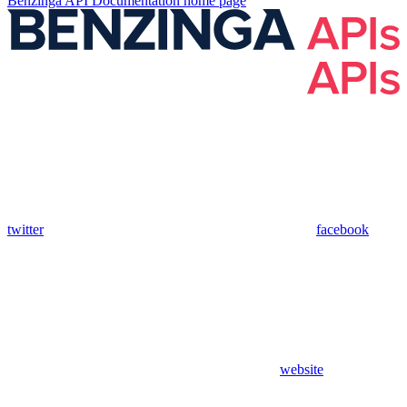
Benzinga API Documentation
home page
twitter
facebook
website