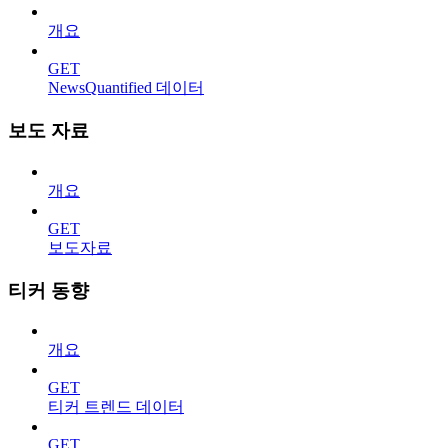
개요
GET
NewsQuantified 데이터
보도 자료
개요
GET
보도자료
티커 동향
개요
GET
티커 트렌드 데이터
GET