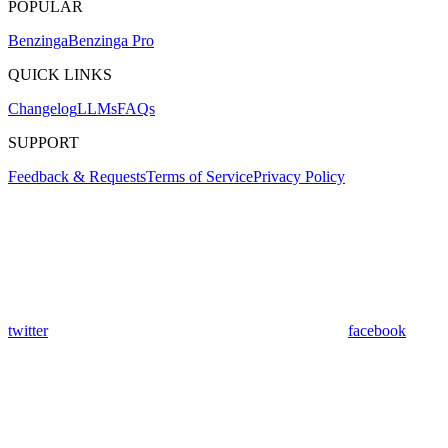
POPULAR
Benzinga
Benzinga Pro
QUICK LINKS
Changelog
LLMs
FAQs
SUPPORT
Feedback & Requests
Terms of Service
Privacy Policy
twitter
facebook