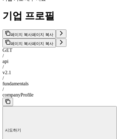
기업 프로필
페이지 복사
페이지 복사
페이지 복사
페이지 복사
GET
/
api
/
v2.1
/
fundamentals
/
companyProfile
시도하기