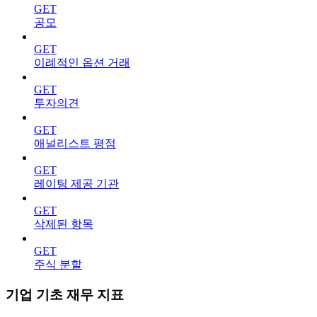
GET
공모
GET
이례적인 옵션 거래
GET
투자의견
GET
애널리스트 평점
GET
레이팅 제공 기관
GET
삭제된 항목
GET
주식 분할
기업 기초 재무 지표