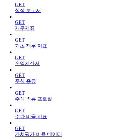
GET
실적 보고서
GET
재무제표
GET
기초 재무 지표
GET
손익계산서
GET
주식 종류
GET
주식 종류 프로필
GET
주가 비율 지표
GET
가치평가 비율 데이터