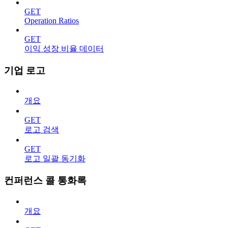
GET
Operation Ratios
GET
이익 성장 비율 데이터
기업 로고
개요
GET
로고 검색
GET
로고 일괄 동기화
컨퍼런스 콜 통화록
개요