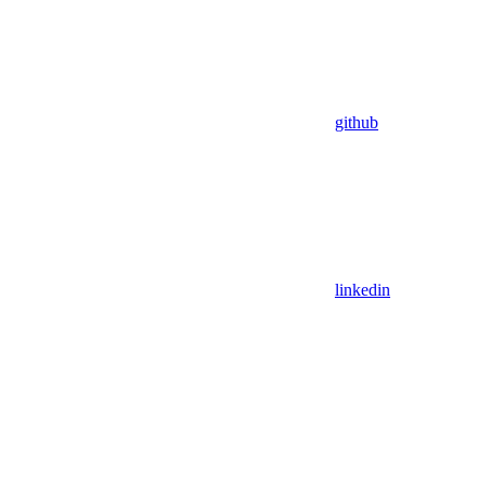
github
linkedin