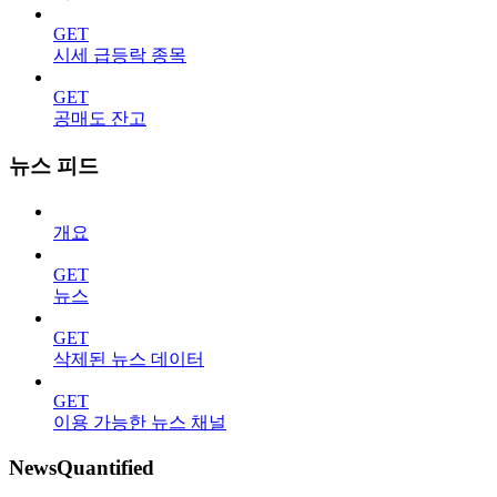
GET
시세 급등락 종목
GET
공매도 잔고
뉴스 피드
개요
GET
뉴스
GET
삭제된 뉴스 데이터
GET
이용 가능한 뉴스 채널
NewsQuantified