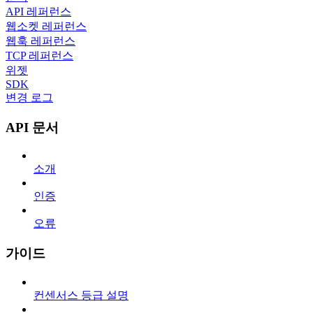
API 레퍼런스
웹소켓 레퍼런스
웹훅 레퍼런스
TCP 레퍼런스
위젯
SDK
변경 로그
API 문서
소개
인증
오류
가이드
컨센서스 등급 설명