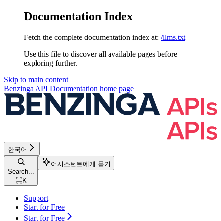
Documentation Index
Fetch the complete documentation index at:
/llms.txt
Use this file to discover all available pages before
exploring further.
Skip to main content
Benzinga API Documentation
home page
한국어
어시스턴트에게 묻기
Search...
⌘
K
Support
Start for Free
Start for Free