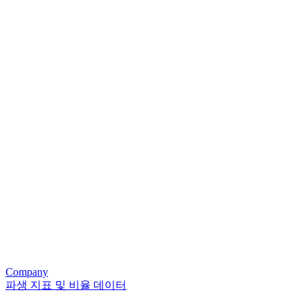
Company
파생 지표 및 비율 데이터