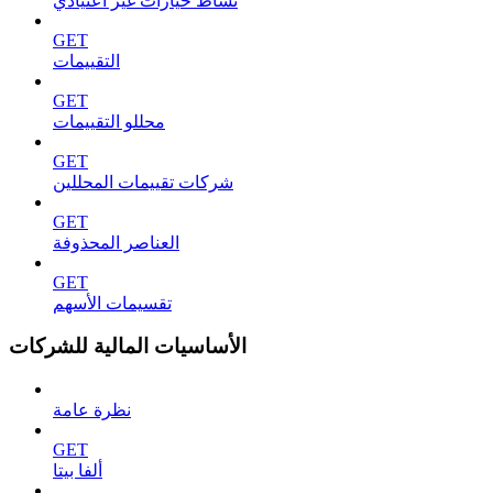
نشاط خيارات غير اعتيادي
GET
التقييمات
GET
محللو التقييمات
GET
شركات تقييمات المحللين
GET
العناصر المحذوفة
GET
تقسيمات الأسهم
الأساسيات المالية للشركات
نظرة عامة
GET
ألفا بيتا