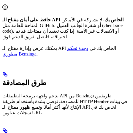
حافظ على أمان مفتاح الـ API الخاص بك.
لا تشاركه في الأماكن
المتاحة للعامة مثل GitHub، أو شفرة الجانب العميل (client-side
code)، أو الاتصالات غير الآمنة. إذا كنت تعتقد أن مفتاحك قد تم
اختراقه، فاتصل بفريق الدعم فورًا.
يمكنك عرض وإدارة مفتاح الـ API الخاص بك في
وحدة تحكم
.
مطوري Benzinga
طرق المصادقة
تدعم واجهة برمجة التطبيقات API من Benzinga طريقتين
في بيئات
HTTP Header
للمصادقة. نوصي بشدة باستخدام طريقة
الإنتاج لأنها أكثر أمانًا وتمنع ظهور مفتاح الـ API الخاص بك في
سجلات عناوين URL.