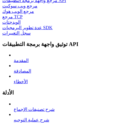
مرجع واجهة برمجة التطبيقات API
مرجع ويب سوكيت
مرجع الويب هوك
مرجع TCP
الويدجتات
عدة تطوير البرمجيات SDK
سجل التغييرات
توثيق واجهة برمجة التطبيقات API
المقدمة
المصادقة
الأخطاء
الأدلة
شرح تصنيفات الإجماع
شرح عملية التوجيه