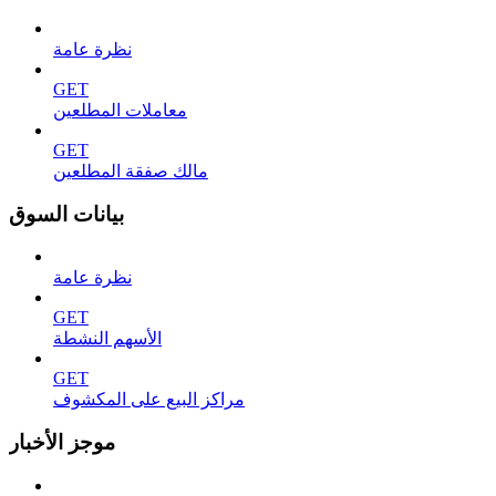
نظرة عامة
GET
معاملات المطلعين
GET
مالك صفقة المطلعين
بيانات السوق
نظرة عامة
GET
الأسهم النشطة
GET
مراكز البيع على المكشوف
موجز الأخبار