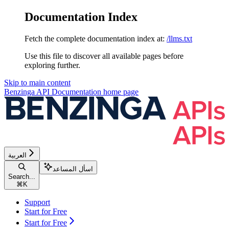
Documentation Index
Fetch the complete documentation index at:
/llms.txt
Use this file to discover all available pages before
exploring further.
Skip to main content
Benzinga API Documentation
home page
العربية
اسأل المساعد
Search...
⌘
K
Support
Start for Free
Start for Free