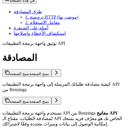
في هذه الصفحة
طرق المصادقة
1. ترويسة HTTP (موصى بها)
2. معامل الاستعلام
أمثلة على الشيفرة
استكشاف الأخطاء وإصلاحها
توثيق واجهة برمجة التطبيقات API
المصادقة
نسخ الصفحة
نسخ الصفحة
كيفية مصادقة طلباتك المرسلة إلى واجهة برمجة التطبيقات API
من Benzinga
نسخ الصفحة
نسخ الصفحة
مفاتيح API
تستخدم واجهة برمجة التطبيقات API من Benzinga
لمصادقة الطلبات. مفتاح الـ API الخاص بك هو معرّف فريد يمنحك
إمكانية الوصول إلى بيانات وميزات محددة وفقًا لاشتراكك.