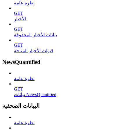
نظرة عامة
GET
الأخبار
GET
بيانات الأخبار المحذوفة
GET
قنوات الأخبار المتاحة
NewsQuantified
نظرة عامة
GET
بيانات NewsQuantified
البيانات الصحفية
نظرة عامة