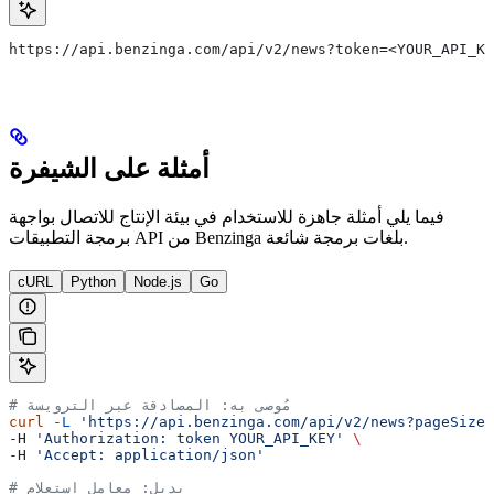
https://api.benzinga.com/api/v2/news?token=<YOUR_API_KE
أمثلة على الشيفرة
فيما يلي أمثلة جاهزة للاستخدام في بيئة الإنتاج للاتصال بواجهة
برمجة التطبيقات API من Benzinga بلغات برمجة شائعة.
cURL
Python
Node.js
Go
# مُوصى به: المصادقة عبر الترويسة
curl
 -L
 'https://api.benzinga.com/api/v2/news?pageSize=
-H 
'Authorization: token YOUR_API_KEY'
 \
-H 
'Accept: application/json'
# بديل: معامل استعلام