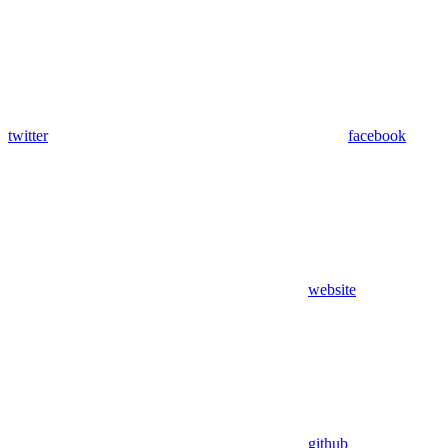
twitter
facebook
website
github