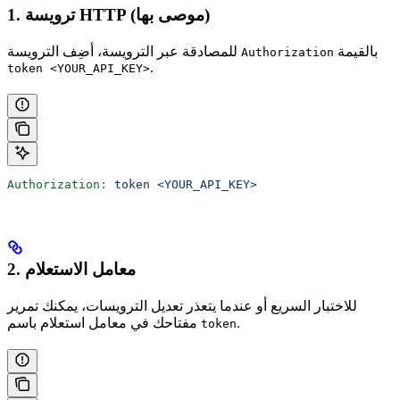
1. ترويسة HTTP (موصى بها)
بالقيمة
للمصادقة عبر الترويسة، أضِف الترويسة
Authorization
.
token <YOUR_API_KEY>
Authorization
:
 token <YOUR_API_KEY>
2. معامل الاستعلام
للاختبار السريع أو عندما يتعذر تعديل الترويسات، يمكنك تمرير
.
مفتاحك في معامل استعلام باسم
token