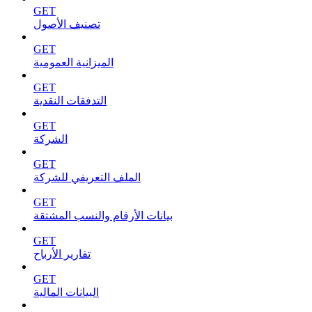
GET
تصنيف الأصول
GET
الميزانية العمومية
GET
التدفقات النقدية
GET
الشركة
GET
الملف التعريفي للشركة
GET
بيانات الأرقام والنسب المشتقة
GET
تقارير الأرباح
GET
البيانات المالية