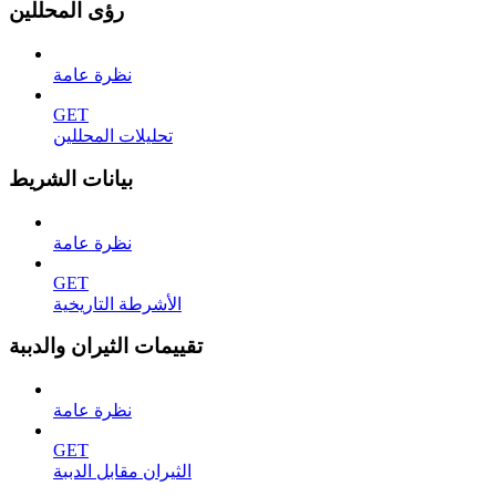
رؤى المحللين
نظرة عامة
GET
تحليلات المحللين
بيانات الشريط
نظرة عامة
GET
الأشرطة التاريخية
تقييمات الثيران والدببة
نظرة عامة
GET
الثيران مقابل الدببة