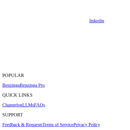
linkedin
POPULAR
Benzinga
Benzinga Pro
QUICK LINKS
Changelog
LLMs
FAQs
SUPPORT
Feedback & Requests
Terms of Service
Privacy Policy