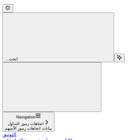
...ابحث
Navigation
اتجاهات رموز التداول
بيانات اتجاهات رموز الأسهم
التوثيق