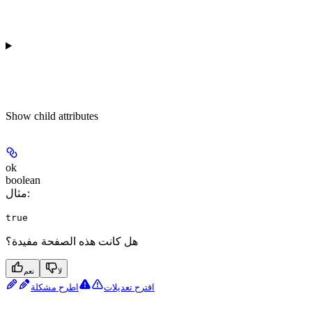
Show
child attributes
ok
boolean
:
مثال
true
هل كانت هذه الصفحة مفيدة؟
لا
نعم
اقترح تعديلات
اطرح مشكلة