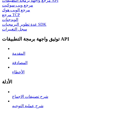
مرجع واجهة برمجة التطبيقات API
مرجع ويب سوكيت
مرجع الويب هوك
مرجع TCP
الويدجتات
عدة تطوير البرمجيات SDK
سجل التغييرات
توثيق واجهة برمجة التطبيقات API
المقدمة
المصادقة
الأخطاء
الأدلة
شرح تصنيفات الإجماع
شرح عملية التوجيه