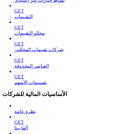
نشاط خيارات غير اعتيادي
GET
التقييمات
GET
محللو التقييمات
GET
شركات تقييمات المحللين
GET
العناصر المحذوفة
GET
تقسيمات الأسهم
الأساسيات المالية للشركات
نظرة عامة
GET
ألفا بيتا