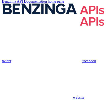
Benzinga API Documentation
home page
twitter
facebook
website