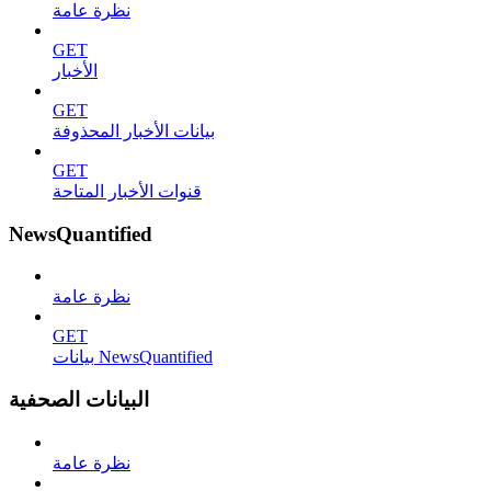
نظرة عامة
GET
الأخبار
GET
بيانات الأخبار المحذوفة
GET
قنوات الأخبار المتاحة
NewsQuantified
نظرة عامة
GET
بيانات NewsQuantified
البيانات الصحفية
نظرة عامة