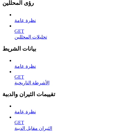
رؤى المحللين
نظرة عامة
GET
تحليلات المحللين
بيانات الشريط
نظرة عامة
GET
الأشرطة التاريخية
تقييمات الثيران والدببة
نظرة عامة
GET
الثيران مقابل الدببة