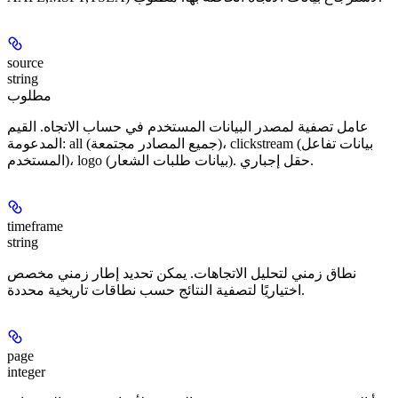
source
string
مطلوب
عامل تصفية لمصدر البيانات المستخدم في حساب الاتجاه. القيم
المدعومة: all (جميع المصادر مجتمعة)، clickstream (بيانات تفاعل
المستخدم)، logo (بيانات طلبات الشعار). حقل إجباري.
timeframe
string
نطاق زمني لتحليل الاتجاهات. يمكن تحديد إطار زمني مخصص
اختياريًا لتصفية النتائج حسب نطاقات تاريخية محددة.
page
integer