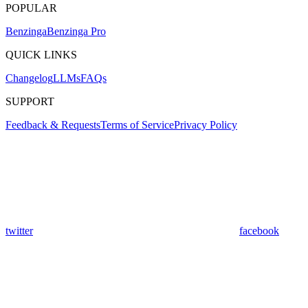
POPULAR
Benzinga
Benzinga Pro
QUICK LINKS
Changelog
LLMs
FAQs
SUPPORT
Feedback & Requests
Terms of Service
Privacy Policy
twitter
facebook