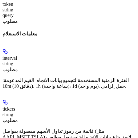
token
string
query
مطلوب
معلمات الاستعلام
interval
string
مطلوب
الفترة الزمنية المستخدمة لتجميع بيانات الاتجاه. القيم المدعومة:
10m (10 دقائق)، 1h (ساعة واحدة)، 1d (يوم واحد). حقل إلزامي.
tickers
string
مطلوب
قائمة من رموز تداول الأسهم مفصولة بفواصل (مثل
AAPL,MSFT,TSLA) لاسترجاع بيانات الاتجاه الخاصة بها. مطلوب.