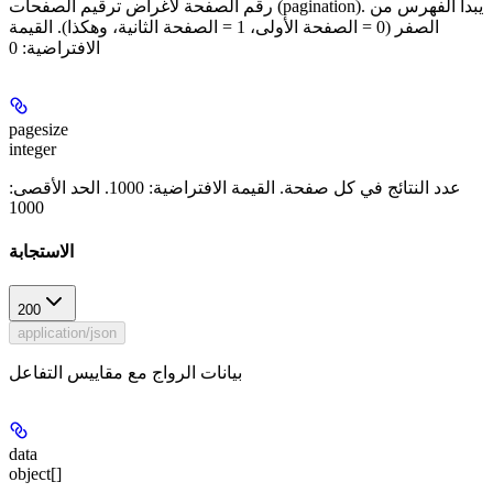
رقم الصفحة لأغراض ترقيم الصفحات (pagination). يبدأ الفهرس من
الصفر (0 = الصفحة الأولى، 1 = الصفحة الثانية، وهكذا). القيمة
الافتراضية: 0
pagesize
integer
عدد النتائج في كل صفحة. القيمة الافتراضية: 1000. الحد الأقصى:
1000
الاستجابة
200
application/json
بيانات الرواج مع مقاييس التفاعل
data
object[]