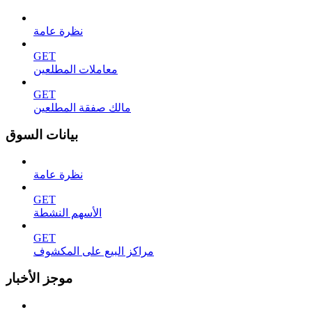
نظرة عامة
GET
معاملات المطلعين
GET
مالك صفقة المطلعين
بيانات السوق
نظرة عامة
GET
الأسهم النشطة
GET
مراكز البيع على المكشوف
موجز الأخبار