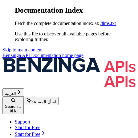
Documentation Index
Fetch the complete documentation index at:
/llms.txt
Use this file to discover all available pages before
exploring further.
Skip to main content
Benzinga API Documentation
home page
العربية
اسأل المساعد
Search...
⌘
K
Support
Start for Free
Start for Free