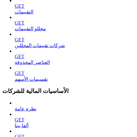
GET
التقييمات
GET
محللو التقييمات
GET
شركات تقييمات المحللين
GET
العناصر المحذوفة
GET
تقسيمات الأسهم
الأساسيات المالية للشركات
نظرة عامة
GET
ألفا بيتا
GET