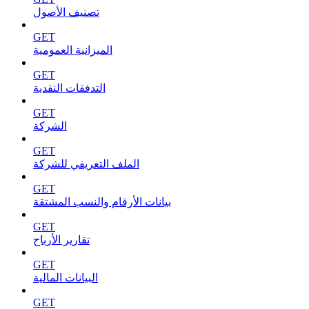
تصنيف الأصول
GET
الميزانية العمومية
GET
التدفقات النقدية
GET
الشركة
GET
الملف التعريفي للشركة
GET
بيانات الأرقام والنسب المشتقة
GET
تقارير الأرباح
GET
البيانات المالية
GET