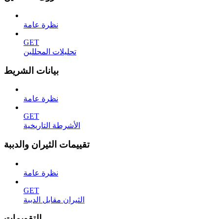
نظرة عامة
GET
تحليلات المحللين
بيانات الشريط
نظرة عامة
GET
الأشرطة التاريخية
تقييمات الثيران والدببة
نظرة عامة
GET
الثيران مقابل الدببة
التقويمات