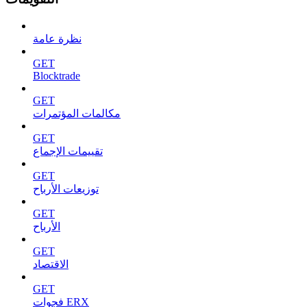
نظرة عامة
GET
Blocktrade
GET
مكالمات المؤتمرات
GET
تقييمات الإجماع
GET
توزيعات الأرباح
GET
الأرباح
GET
الاقتصاد
GET
فجوات ERX