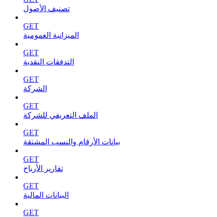
تصنيف الأصول
GET
الميزانية العمومية
GET
التدفقات النقدية
GET
الشركة
GET
الملف التعريفي للشركة
GET
بيانات الأرقام والنسب المشتقة
GET
تقارير الأرباح
GET
البيانات المالية
GET