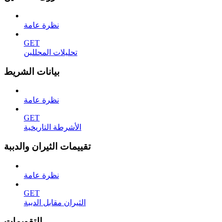
نظرة عامة
GET
تحليلات المحللين
بيانات الشريط
نظرة عامة
GET
الأشرطة التاريخية
تقييمات الثيران والدببة
نظرة عامة
GET
الثيران مقابل الدببة
التقويمات