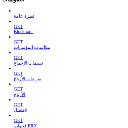
نظرة عامة
GET
Blocktrade
GET
مكالمات المؤتمرات
GET
تقييمات الإجماع
GET
توزيعات الأرباح
GET
الأرباح
GET
الاقتصاد
GET
فجوات ERX