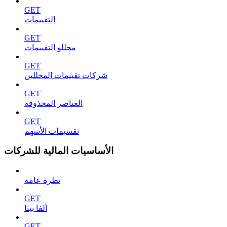
GET
التقييمات
GET
محللو التقييمات
GET
شركات تقييمات المحللين
GET
العناصر المحذوفة
GET
تقسيمات الأسهم
الأساسيات المالية للشركات
نظرة عامة
GET
ألفا بيتا
GET