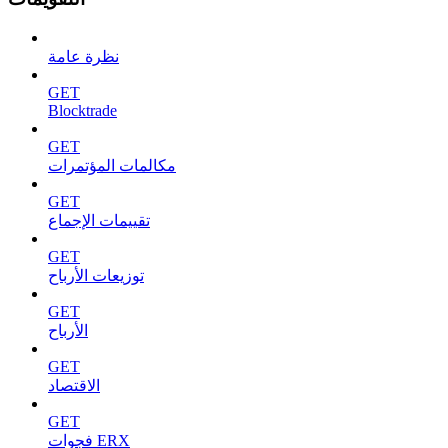
نظرة عامة
GET
Blocktrade
GET
مكالمات المؤتمرات
GET
تقييمات الإجماع
GET
توزيعات الأرباح
GET
الأرباح
GET
الاقتصاد
GET
فجوات ERX