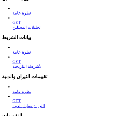
نظرة عامة
GET
تحليلات المحللين
بيانات الشريط
نظرة عامة
GET
الأشرطة التاريخية
تقييمات الثيران والدببة
نظرة عامة
GET
الثيران مقابل الدببة
التقويمات