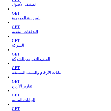
تصنيف الأصول
GET
الميزانية العمومية
GET
التدفقات النقدية
GET
الشركة
GET
الملف التعريفي للشركة
GET
بيانات الأرقام والنسب المشتقة
GET
تقارير الأرباح
GET
البيانات المالية
GET