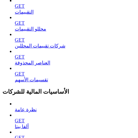
GET
التقييمات
GET
محللو التقييمات
GET
شركات تقييمات المحللين
GET
العناصر المحذوفة
GET
تقسيمات الأسهم
الأساسيات المالية للشركات
نظرة عامة
GET
ألفا بيتا
GET