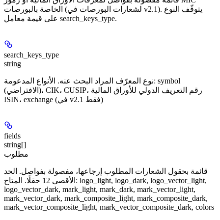
الخاصة بالبورصات (لشعارات البورصات في v2.1). يتوقّف النوع
على قيمة معامل search_keys_type.
search_keys_type
string
نوع المعرّف المراد البحث عنه. الأنواع المدعومة: symbol
(الافتراضي)، CIK، CUSIP، رقم التعريف الدولي للأوراق المالية
ISIN، exchange (في v2.1 فقط)
fields
string[]
مطلوب
قائمة بحقول الشعارات المطلوب إرجاعها، مفصولة بفواصل. الحد
الأقصى 12 حقلًا. المتاح: logo_light, logo_dark, logo_vector_light,
logo_vector_dark, mark_light, mark_dark, mark_vector_light,
mark_vector_dark, mark_composite_light, mark_composite_dark,
mark_vector_composite_light, mark_vector_composite_dark, colors