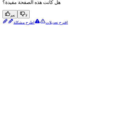
هل كانت هذه الصفحة مفيدة؟
لا
نعم
اقترح تعديلات
اطرح مشكلة