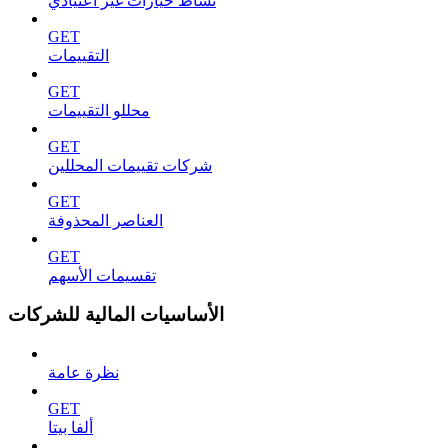
نشاط خيارات غير اعتيادي
GET
التقييمات
GET
محللو التقييمات
GET
شركات تقييمات المحللين
GET
العناصر المحذوفة
GET
تقسيمات الأسهم
الأساسيات المالية للشركات
نظرة عامة
GET
ألفا بيتا