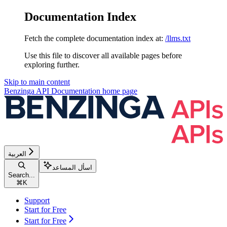
Documentation Index
Fetch the complete documentation index at:
/llms.txt
Use this file to discover all available pages before
exploring further.
Skip to main content
Benzinga API Documentation
home page
العربية
اسأل المساعد
Search...
⌘
K
Support
Start for Free
Start for Free