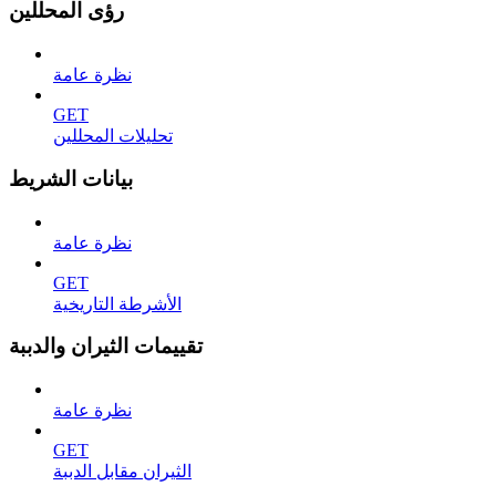
رؤى المحللين
نظرة عامة
GET
تحليلات المحللين
بيانات الشريط
نظرة عامة
GET
الأشرطة التاريخية
تقييمات الثيران والدببة
نظرة عامة
GET
الثيران مقابل الدببة