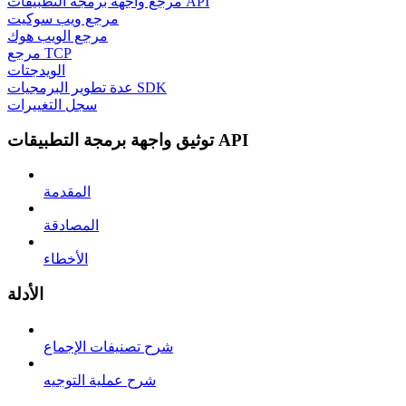
مرجع واجهة برمجة التطبيقات API
مرجع ويب سوكيت
مرجع الويب هوك
مرجع TCP
الويدجتات
عدة تطوير البرمجيات SDK
سجل التغييرات
توثيق واجهة برمجة التطبيقات API
المقدمة
المصادقة
الأخطاء
الأدلة
شرح تصنيفات الإجماع
شرح عملية التوجيه