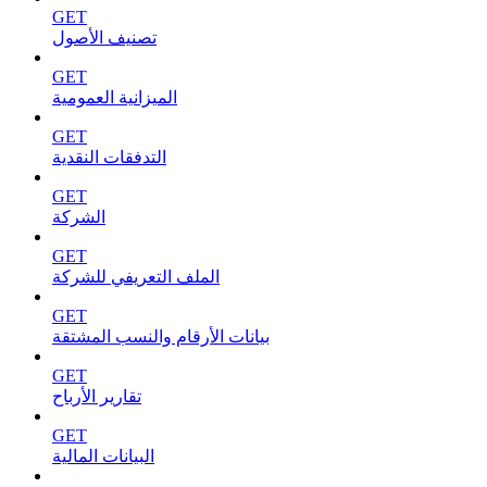
GET
تصنيف الأصول
GET
الميزانية العمومية
GET
التدفقات النقدية
GET
الشركة
GET
الملف التعريفي للشركة
GET
بيانات الأرقام والنسب المشتقة
GET
تقارير الأرباح
GET
البيانات المالية