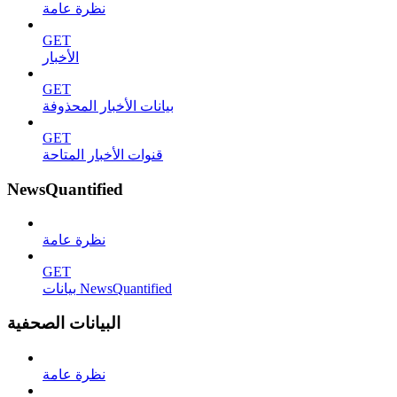
نظرة عامة
GET
الأخبار
GET
بيانات الأخبار المحذوفة
GET
قنوات الأخبار المتاحة
NewsQuantified
نظرة عامة
GET
بيانات NewsQuantified
البيانات الصحفية
نظرة عامة