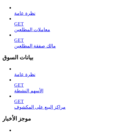
نظرة عامة
GET
معاملات المطلعين
GET
مالك صفقة المطلعين
بيانات السوق
نظرة عامة
GET
الأسهم النشطة
GET
مراكز البيع على المكشوف
موجز الأخبار