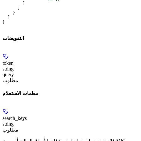
        }
      ]
    }
  ]
}
التفويضات
token
string
query
مطلوب
معلمات الاستعلام
search_keys
string
مطلوب
قائمة مفصولة بفواصل لمعرّفات الأوراق المالية أو رموز MIC