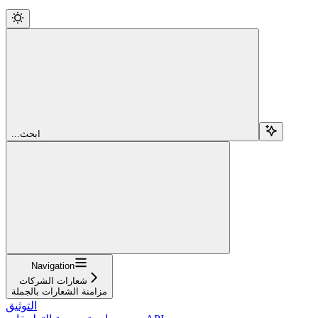
...ابحث
Navigation
شعارات الشركات
مزامنة الشعارات بالجملة
التوثيق