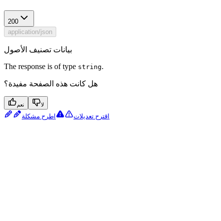
200
application/json
بيانات تصنيف الأصول
The response is of type
.
string
هل كانت هذه الصفحة مفيدة؟
لا
نعم
اقترح تعديلات
اطرح مشكلة