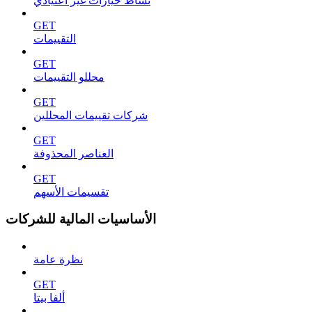
نشاط خيارات غير اعتيادي
GET
التقييمات
GET
محللو التقييمات
GET
شركات تقييمات المحللين
GET
العناصر المحذوفة
GET
تقسيمات الأسهم
الأساسيات المالية للشركات
نظرة عامة
GET
ألفا بيتا