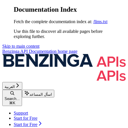
Documentation Index
Fetch the complete documentation index at:
/llms.txt
Use this file to discover all available pages before
exploring further.
Skip to main content
Benzinga API Documentation
home page
العربية
اسأل المساعد
Search...
⌘
K
Support
Start for Free
Start for Free