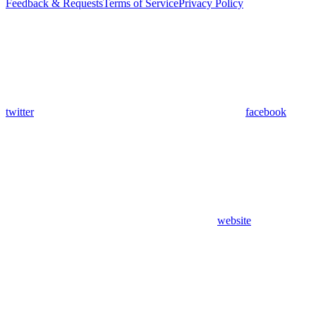
Feedback & Requests
Terms of Service
Privacy Policy
twitter
facebook
website