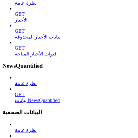
نظرة عامة
GET
الأخبار
GET
بيانات الأخبار المحذوفة
GET
قنوات الأخبار المتاحة
NewsQuantified
نظرة عامة
GET
بيانات NewsQuantified
البيانات الصحفية
نظرة عامة