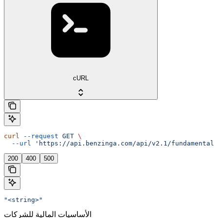
cURL
curl
 --request
 GET
 \
  --url
 'https://api.benzinga.com/api/v2.1/fundamentals
200
400
500
"<string>"
الأساسيات المالية للشركات