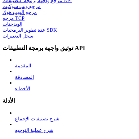
مرجع واجهة برمجة التطبيقات API
مرجع ويب سوكيت
مرجع الويب هوك
مرجع TCP
الويدجتات
عدة تطوير البرمجيات SDK
سجل التغييرات
توثيق واجهة برمجة التطبيقات API
المقدمة
المصادقة
الأخطاء
الأدلة
شرح تصنيفات الإجماع
شرح عملية التوجيه