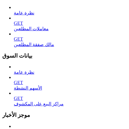
نظرة عامة
GET
معاملات المطلعين
GET
مالك صفقة المطلعين
بيانات السوق
نظرة عامة
GET
الأسهم النشطة
GET
مراكز البيع على المكشوف
موجز الأخبار