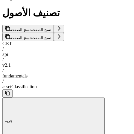
تصنيف الأصول
نسخ الصفحة
نسخ الصفحة
نسخ الصفحة
نسخ الصفحة
GET
/
api
/
v2.1
/
fundamentals
/
assetClassification
جربه