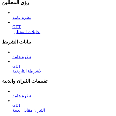
رؤى المحللين
نظرة عامة
GET
تحليلات المحللين
بيانات الشريط
نظرة عامة
GET
الأشرطة التاريخية
تقييمات الثيران والدببة
نظرة عامة
GET
الثيران مقابل الدببة