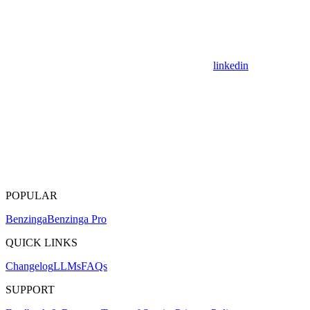
linkedin
POPULAR
Benzinga
Benzinga Pro
QUICK LINKS
Changelog
LLMs
FAQs
SUPPORT