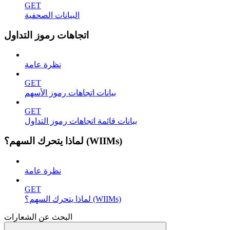
GET
البيانات الصحفية
اتجاهات رموز التداول
نظرة عامة
GET
بيانات اتجاهات رموز الأسهم
GET
بيانات قائمة اتجاهات رموز التداول
لماذا يتحرك السهم؟ (WIIMs)
نظرة عامة
GET
لماذا يتحرك السهم؟ (WIIMs)
البحث عن الشعارات