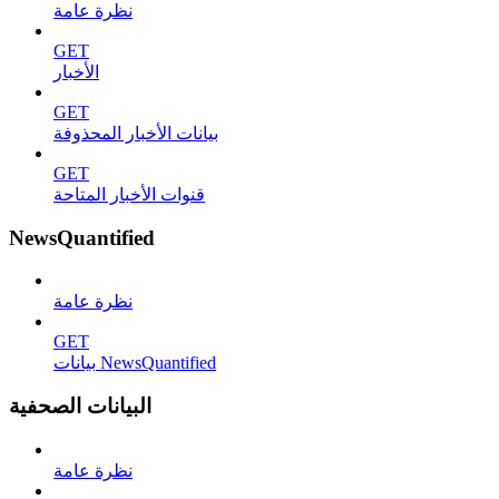
نظرة عامة
GET
الأخبار
GET
بيانات الأخبار المحذوفة
GET
قنوات الأخبار المتاحة
NewsQuantified
نظرة عامة
GET
بيانات NewsQuantified
البيانات الصحفية
نظرة عامة