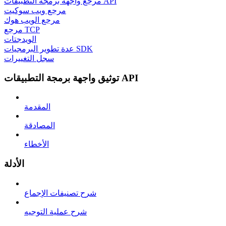
مرجع واجهة برمجة التطبيقات API
مرجع ويب سوكيت
مرجع الويب هوك
مرجع TCP
الويدجتات
عدة تطوير البرمجيات SDK
سجل التغييرات
توثيق واجهة برمجة التطبيقات API
المقدمة
المصادقة
الأخطاء
الأدلة
شرح تصنيفات الإجماع
شرح عملية التوجيه