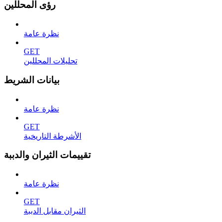
رؤى المحللين
نظرة عامة
GET
تحليلات المحللين
بيانات الشريط
نظرة عامة
GET
الأشرطة التاريخية
تقييمات الثيران والدببة
نظرة عامة
GET
الثيران مقابل الدببة