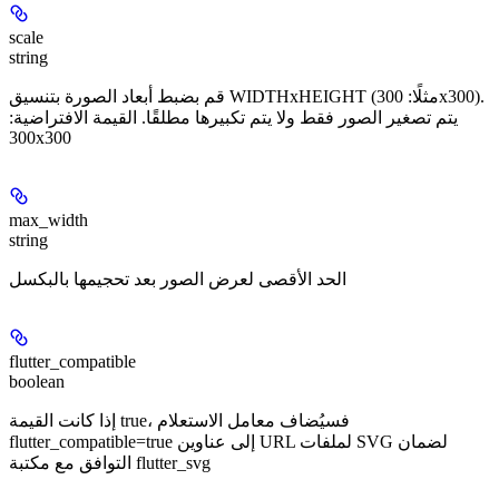
scale
string
قم بضبط أبعاد الصورة بتنسيق WIDTHxHEIGHT (مثلًا: 300x300).
يتم تصغير الصور فقط ولا يتم تكبيرها مطلقًا. القيمة الافتراضية:
300x300
max_width
string
الحد الأقصى لعرض الصور بعد تحجيمها بالبكسل
flutter_compatible
boolean
إذا كانت القيمة true، فسيُضاف معامل الاستعلام
flutter_compatible=true إلى عناوين URL لملفات SVG لضمان
التوافق مع مكتبة flutter_svg