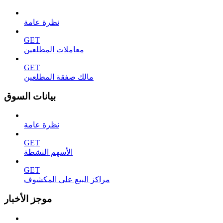
نظرة عامة
GET
معاملات المطلعين
GET
مالك صفقة المطلعين
بيانات السوق
نظرة عامة
GET
الأسهم النشطة
GET
مراكز البيع على المكشوف
موجز الأخبار