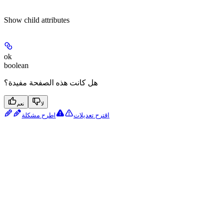
Show
child attributes
ok
boolean
هل كانت هذه الصفحة مفيدة؟
لا
نعم
اقترح تعديلات
اطرح مشكلة