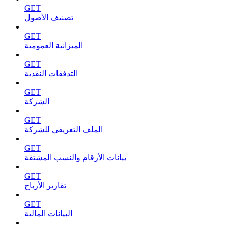
GET
تصنيف الأصول
GET
الميزانية العمومية
GET
التدفقات النقدية
GET
الشركة
GET
الملف التعريفي للشركة
GET
بيانات الأرقام والنسب المشتقة
GET
تقارير الأرباح
GET
البيانات المالية