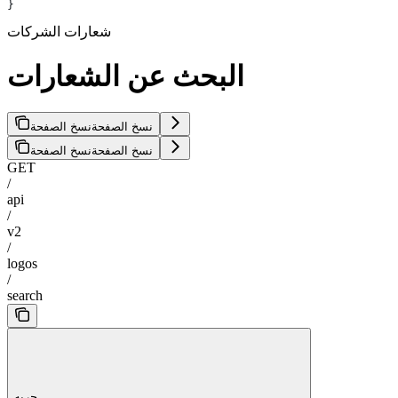
}
شعارات الشركات
البحث عن الشعارات
نسخ الصفحة
نسخ الصفحة
نسخ الصفحة
نسخ الصفحة
GET
/
api
/
v2
/
logos
/
search
جربه