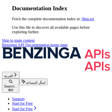
Documentation Index
Fetch the complete documentation index at:
/llms.txt
Use this file to discover all available pages before
exploring further.
Skip to main content
Benzinga API Documentation
home page
العربية
اسأل المساعد
Search...
⌘
K
Support
Start for Free
Start for Free