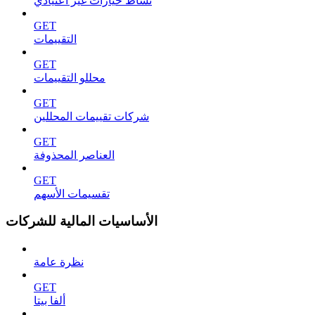
نشاط خيارات غير اعتيادي
GET
التقييمات
GET
محللو التقييمات
GET
شركات تقييمات المحللين
GET
العناصر المحذوفة
GET
تقسيمات الأسهم
الأساسيات المالية للشركات
نظرة عامة
GET
ألفا بيتا