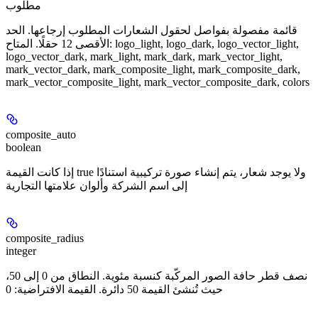
مطلوب
قائمة مفصولة بفواصل لحقول الشعارات المطلوب إرجاعها. الحد
الأقصى 12 حقلًا. المتاح: logo_light, logo_dark, logo_vector_light,
logo_vector_dark, mark_light, mark_dark, mark_vector_light,
mark_vector_dark, mark_composite_light, mark_composite_dark,
mark_vector_composite_light, mark_vector_composite_dark, colors
composite_auto
boolean
إذا كانت القيمة true ولا يوجد شعار، يتم إنشاء صورة تركيبية استنادًا
إلى اسم الشركة وألوان علامتها التجارية
composite_radius
integer
نصف قطر حافة الصور المركّبة كنسبة مئوية. النطاق من 0 إلى 50،
حيث تُنشئ القيمة 50 دائرة. القيمة الافتراضية: 0