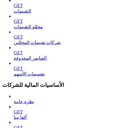
GET
التقييمات
GET
محللو التقييمات
GET
شركات تقييمات المحللين
GET
العناصر المحذوفة
GET
تقسيمات الأسهم
الأساسيات المالية للشركات
نظرة عامة
GET
ألفا بيتا
GET