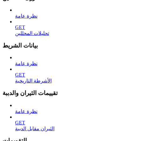
نظرة عامة
GET
تحليلات المحللين
بيانات الشريط
نظرة عامة
GET
الأشرطة التاريخية
تقييمات الثيران والدببة
نظرة عامة
GET
الثيران مقابل الدببة
التقويمات