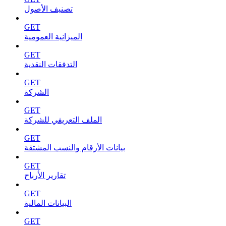
تصنيف الأصول
GET
الميزانية العمومية
GET
التدفقات النقدية
GET
الشركة
GET
الملف التعريفي للشركة
GET
بيانات الأرقام والنسب المشتقة
GET
تقارير الأرباح
GET
البيانات المالية
GET