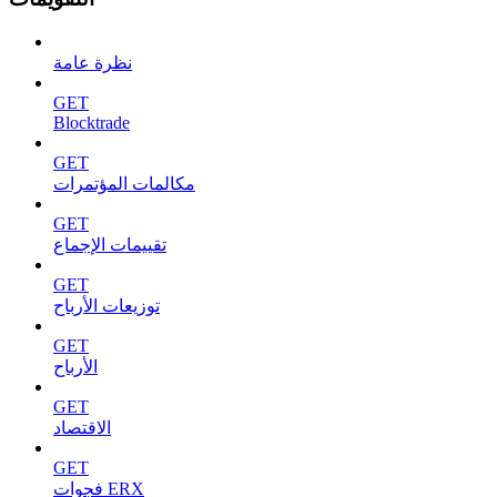
نظرة عامة
GET
Blocktrade
GET
مكالمات المؤتمرات
GET
تقييمات الإجماع
GET
توزيعات الأرباح
GET
الأرباح
GET
الاقتصاد
GET
فجوات ERX