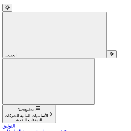
...ابحث
Navigation
الأساسيات المالية للشركات
التدفقات النقدية
التوثيق