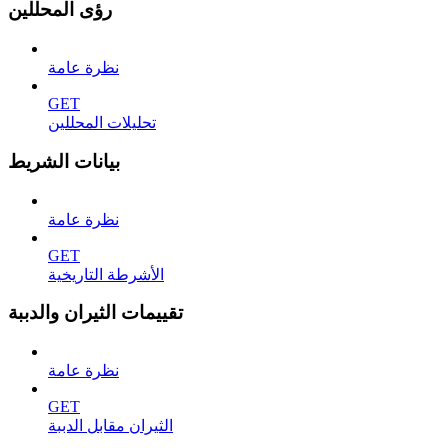
رؤى المحللين
نظرة عامة
GET
تحليلات المحللين
بيانات الشريط
نظرة عامة
GET
الأشرطة التاريخية
تقييمات الثيران والدببة
نظرة عامة
GET
الثيران مقابل الدببة