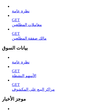
نظرة عامة
GET
معاملات المطلعين
GET
مالك صفقة المطلعين
بيانات السوق
نظرة عامة
GET
الأسهم النشطة
GET
مراكز البيع على المكشوف
موجز الأخبار