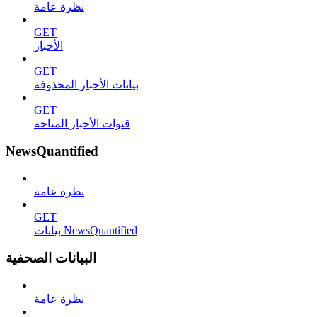
نظرة عامة
GET
الأخبار
GET
بيانات الأخبار المحذوفة
GET
قنوات الأخبار المتاحة
NewsQuantified
نظرة عامة
GET
بيانات NewsQuantified
البيانات الصحفية
نظرة عامة