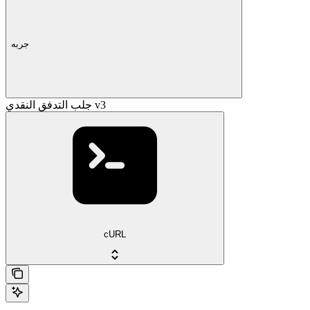
جربه
جلب التدفق النقدي v3
cURL