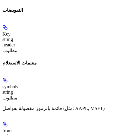
التفويضات
Key
string
header
مطلوب
معلمات الاستعلام
symbols
string
مطلوب
قائمة بالرموز مفصولة بفواصل (مثل: AAPL, MSFT)
from