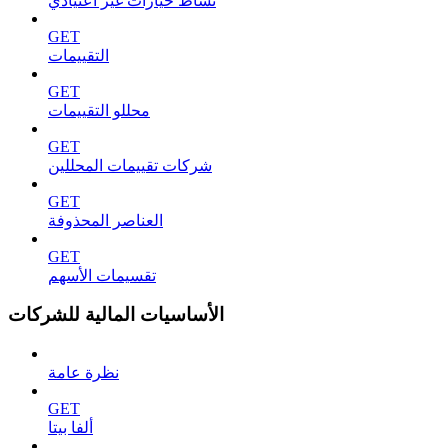
نشاط خيارات غير اعتيادي
GET
التقييمات
GET
محللو التقييمات
GET
شركات تقييمات المحللين
GET
العناصر المحذوفة
GET
تقسيمات الأسهم
الأساسيات المالية للشركات
نظرة عامة
GET
ألفا بيتا