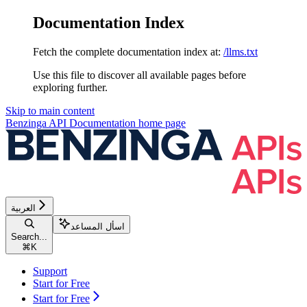
Documentation Index
Fetch the complete documentation index at:
/llms.txt
Use this file to discover all available pages before
exploring further.
Skip to main content
Benzinga API Documentation
home page
العربية
اسأل المساعد
Search...
⌘
K
Support
Start for Free
Start for Free