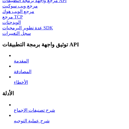
مرجع واجهة برمجة التطبيقات API
مرجع ويب سوكيت
مرجع الويب هوك
مرجع TCP
الويدجتات
عدة تطوير البرمجيات SDK
سجل التغييرات
توثيق واجهة برمجة التطبيقات API
المقدمة
المصادقة
الأخطاء
الأدلة
شرح تصنيفات الإجماع
شرح عملية التوجيه