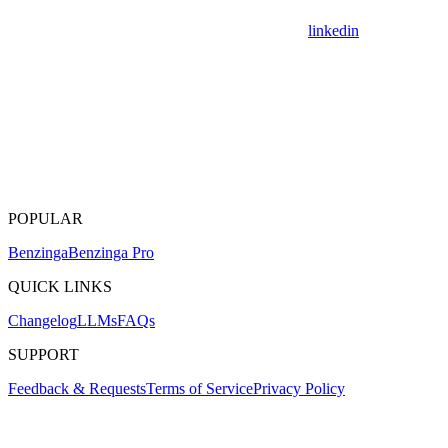
linkedin
POPULAR
Benzinga
Benzinga Pro
QUICK LINKS
Changelog
LLMs
FAQs
SUPPORT
Feedback & Requests
Terms of Service
Privacy Policy