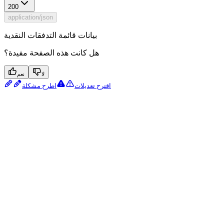
200
application/json
بيانات قائمة التدفقات النقدية
هل كانت هذه الصفحة مفيدة؟
لا
نعم
اقترح تعديلات
اطرح مشكلة