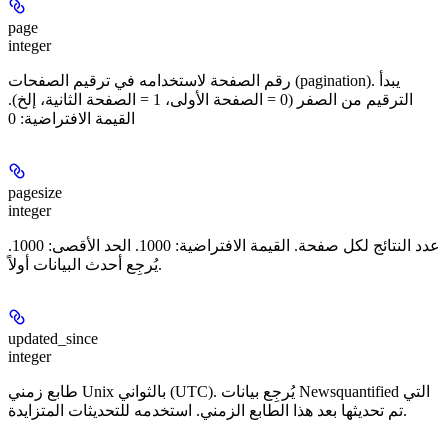
page
integer
رقم الصفحة لاستخدامه في ترقيم الصفحات (pagination). يبدأ
الترقيم من الصفر (0 = الصفحة الأولى، 1 = الصفحة الثانية، إلخ).
القيمة الافتراضية: 0
pagesize
integer
عدد النتائج لكل صفحة. القيمة الافتراضية: 1000. الحد الأقصى: 1000.
يُرجِع أحدث البيانات أولاً.
updated_since
integer
طابع زمني Unix بالثواني (UTC). يُرجِع بيانات Newsquantified التي
تم تحديثها بعد هذا الطابع الزمني. استخدمه للتحديثات المتزايدة.