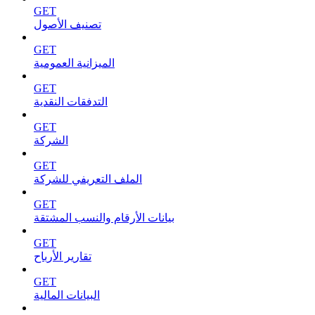
GET
تصنيف الأصول
GET
الميزانية العمومية
GET
التدفقات النقدية
GET
الشركة
GET
الملف التعريفي للشركة
GET
بيانات الأرقام والنسب المشتقة
GET
تقارير الأرباح
GET
البيانات المالية