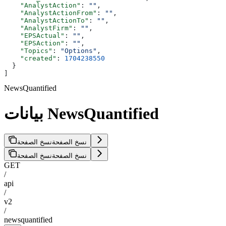
    "AnalystAction"
: 
""
,
    "AnalystActionFrom"
: 
""
,
    "AnalystActionTo"
: 
""
,
    "AnalystFirm"
: 
""
,
    "EPSActual"
: 
""
,
    "EPSAction"
: 
""
,
    "Topics"
: 
"Options"
,
    "created"
: 
1704238550
  }
]
NewsQuantified
بيانات NewsQuantified
نسخ الصفحة
نسخ الصفحة
نسخ الصفحة
نسخ الصفحة
GET
/
api
/
v2
/
newsquantified