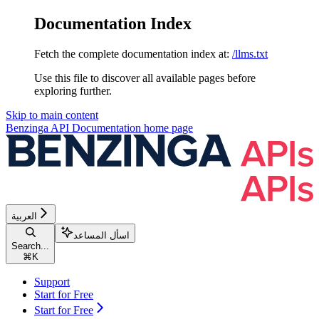
Documentation Index
Fetch the complete documentation index at:
/llms.txt
Use this file to discover all available pages before
exploring further.
Skip to main content
Benzinga API Documentation
home page
العربية
اسأل المساعد
Search...
⌘
K
Support
Start for Free
Start for Free