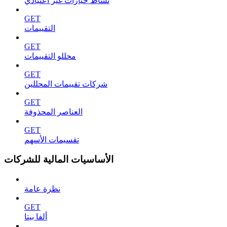
نشاط خيارات غير اعتيادي
GET
التقييمات
GET
محللو التقييمات
GET
شركات تقييمات المحللين
GET
العناصر المحذوفة
GET
تقسيمات الأسهم
الأساسيات المالية للشركات
نظرة عامة
GET
ألفا بيتا