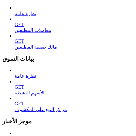
نظرة عامة
GET
معاملات المطلعين
GET
مالك صفقة المطلعين
بيانات السوق
نظرة عامة
GET
الأسهم النشطة
GET
مراكز البيع على المكشوف
موجز الأخبار