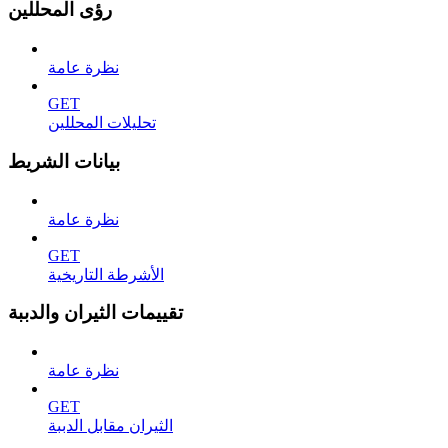
رؤى المحللين
نظرة عامة
GET
تحليلات المحللين
بيانات الشريط
نظرة عامة
GET
الأشرطة التاريخية
تقييمات الثيران والدببة
نظرة عامة
GET
الثيران مقابل الدببة