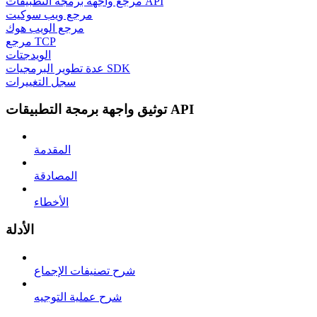
مرجع واجهة برمجة التطبيقات API
مرجع ويب سوكيت
مرجع الويب هوك
مرجع TCP
الويدجتات
عدة تطوير البرمجيات SDK
سجل التغييرات
توثيق واجهة برمجة التطبيقات API
المقدمة
المصادقة
الأخطاء
الأدلة
شرح تصنيفات الإجماع
شرح عملية التوجيه