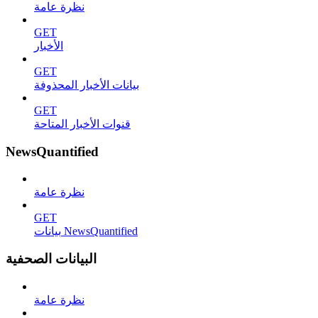
نظرة عامة
GET
الأخبار
GET
بيانات الأخبار المحذوفة
GET
قنوات الأخبار المتاحة
NewsQuantified
نظرة عامة
GET
بيانات NewsQuantified
البيانات الصحفية
نظرة عامة