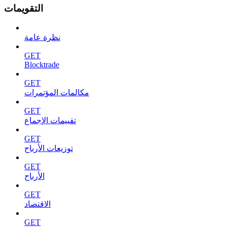
التقويمات
نظرة عامة
GET
Blocktrade
GET
مكالمات المؤتمرات
GET
تقييمات الإجماع
GET
توزيعات الأرباح
GET
الأرباح
GET
الاقتصاد
GET