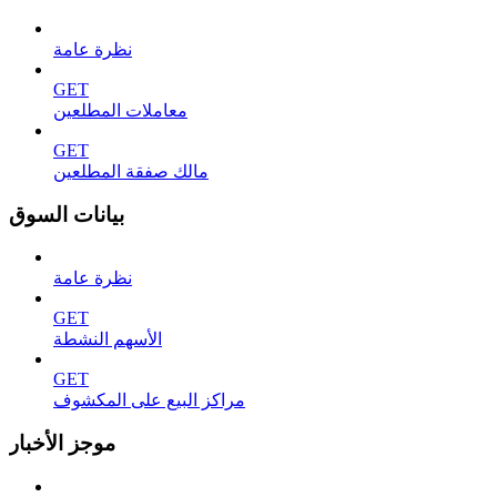
نظرة عامة
GET
معاملات المطلعين
GET
مالك صفقة المطلعين
بيانات السوق
نظرة عامة
GET
الأسهم النشطة
GET
مراكز البيع على المكشوف
موجز الأخبار