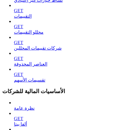
نشاط خيارات غير اعتيادي
GET
التقييمات
GET
محللو التقييمات
GET
شركات تقييمات المحللين
GET
العناصر المحذوفة
GET
تقسيمات الأسهم
الأساسيات المالية للشركات
نظرة عامة
GET
ألفا بيتا