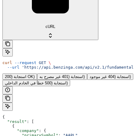
cURL
curl
 --request
 GET
 \
  --url
 'https://api.benzinga.com/api/v2.1/fundamentals
استجابة (404 غير موجود)
استجابة (401 غير مصرح به)
استجابة (200 OK)
استجابة (500 خطأ في الخادم الداخلي)
{
  "result"
: [
    {
      "company"
: {
        "primarySymbol"
: 
"AAPL"
,