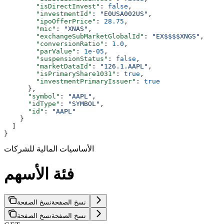
        "isDirectInvest"
: 
false
,
        "investmentId"
: 
"E0USA002US"
,
        "ipoOfferPrice"
: 
28.75
,
        "mic"
: 
"XNAS"
,
        "exchangeSubMarketGlobalId"
: 
"EX$$$$XNGS"
,
        "conversionRatio"
: 
1.0
,
        "parValue"
: 
1e-05
,
        "suspensionStatus"
: 
false
,
        "marketDataId"
: 
"126.1.AAPL"
,
        "isPrimaryShare1031"
: 
true
,
        "investmentPrimaryIssuer"
: 
true
      },
      "symbol"
: 
"AAPL"
,
      "idType"
: 
"SYMBOL"
,
      "id"
: 
"AAPL"
    }
  ]
}
الأساسيات المالية للشركات
فئة الأسهم
نسخ الصفحة
نسخ الصفحة
نسخ الصفحة
نسخ الصفحة