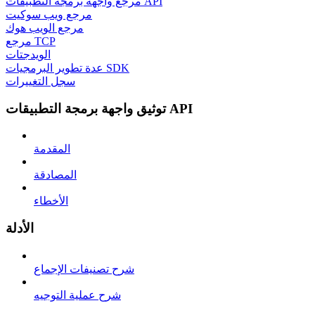
مرجع واجهة برمجة التطبيقات API
مرجع ويب سوكيت
مرجع الويب هوك
مرجع TCP
الويدجتات
عدة تطوير البرمجيات SDK
سجل التغييرات
توثيق واجهة برمجة التطبيقات API
المقدمة
المصادقة
الأخطاء
الأدلة
شرح تصنيفات الإجماع
شرح عملية التوجيه