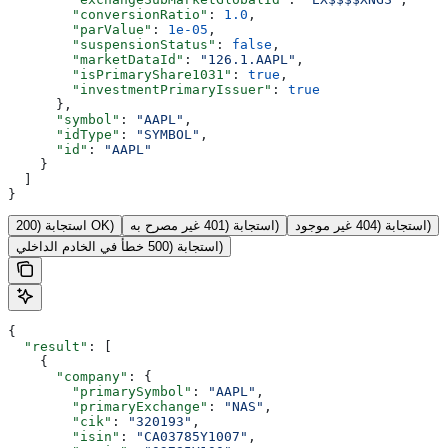
        "conversionRatio"
: 
1.0
,
        "parValue"
: 
1e-05
,
        "suspensionStatus"
: 
false
,
        "marketDataId"
: 
"126.1.AAPL"
,
        "isPrimaryShare1031"
: 
true
,
        "investmentPrimaryIssuer"
: 
true
      },
      "symbol"
: 
"AAPL"
,
      "idType"
: 
"SYMBOL"
,
      "id"
: 
"AAPL"
    }
  ]
}
استجابة (404 غير موجود)
استجابة (401 غير مصرح به)
استجابة (200 OK)
استجابة (500 خطأ في الخادم الداخلي)
{
  "result"
: [
    {
      "company"
: {
        "primarySymbol"
: 
"AAPL"
,
        "primaryExchange"
: 
"NAS"
,
        "cik"
: 
"320193"
,
        "isin"
: 
"CA03785Y1007"
,