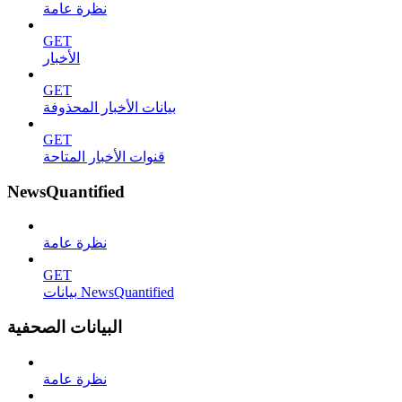
نظرة عامة
GET
الأخبار
GET
بيانات الأخبار المحذوفة
GET
قنوات الأخبار المتاحة
NewsQuantified
نظرة عامة
GET
بيانات NewsQuantified
البيانات الصحفية
نظرة عامة