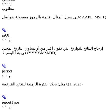
string
مطلوب
قائمة بالرموز مفصولة بفواصل (على سبيل المثال: AAPL, MSFT)
asOf
string
إرجاع النتائج للتواريخ التي تكون أكبر من أو تساوي التاريخ المحدد
في هذا الوسيط (YYYY-MM-DD)
period
string
يحدّد الفترة الزمنية للنتائج المُرجَعة (مثل Q1، 2023)
reportType
string