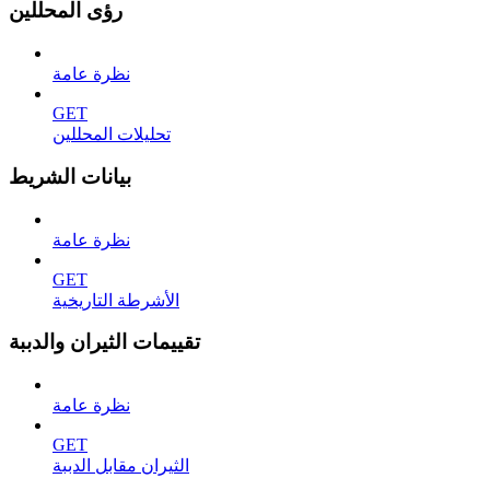
رؤى المحللين
نظرة عامة
GET
تحليلات المحللين
بيانات الشريط
نظرة عامة
GET
الأشرطة التاريخية
تقييمات الثيران والدببة
نظرة عامة
GET
الثيران مقابل الدببة