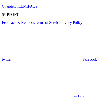
Changelog
LLMs
FAQs
SUPPORT
Feedback & Requests
Terms of Service
Privacy Policy
twitter
facebook
website