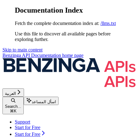
Documentation Index
Fetch the complete documentation index at:
/llms.txt
Use this file to discover all available pages before
exploring further.
Skip to main content
Benzinga API Documentation
home page
العربية
اسأل المساعد
Search...
⌘
K
Support
Start for Free
Start for Free