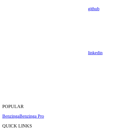
github
linkedin
POPULAR
Benzinga
Benzinga Pro
QUICK LINKS